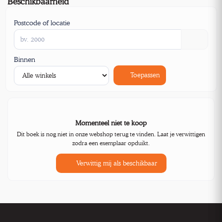
Beschikbaarheid
Postcode of locatie
Binnen
Toepassen
Momenteel niet te koop
Dit boek is nog niet in onze webshop terug te vinden. Laat je verwittigen
zodra een exemplaar opduikt.
Verwittig mij als beschikbaar