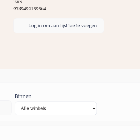
ISBN
9789492159564
Log in om aan lijst toe te voegen
Binnen