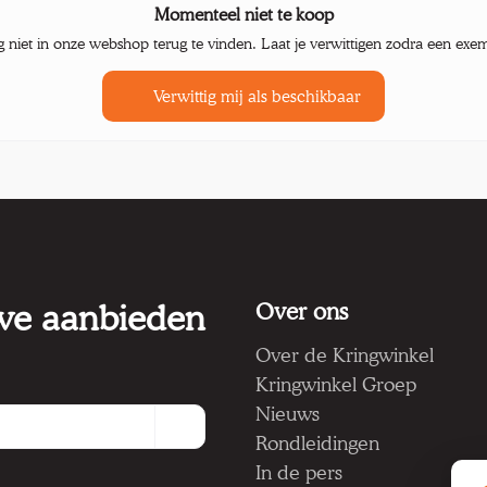
Momenteel niet te koop
g niet in onze webshop terug te vinden. Laat je verwittigen zodra een exe
Verwittig mij als beschikbaar
 we aanbieden
Over ons
Over de Kringwinkel
Kringwinkel Groep
Nieuws
Rondleidingen
In de pers