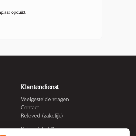
mplaar opduikt.
Klantendienst
Veelgestelde vragen
Contact
Reloved (zakelijk)
Kringwinkel Groep vzw