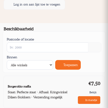
Log in om aan lijst toe te voegen
Beschikbaarheid
Postcode of locatie
Binnen
Toepassen
€7,50
Borgerokko maffia
Staat: Perfecte staat · Afhaal: Kringwinkel
Bekijk
Dilsen-Stokkem · Verzending mogelijk
In mandje