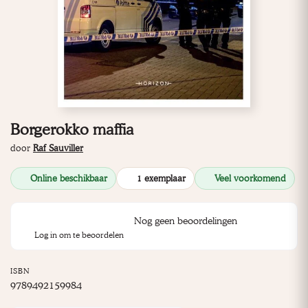
Borgerokko maffia
door
Raf Sauviller
Online beschikbaar
1 exemplaar
Veel voorkomend
Nog geen beoordelingen
Log in om te beoordelen
ISBN
9789492159984