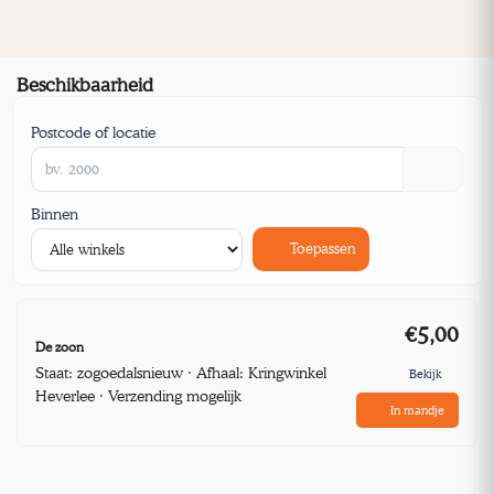
Beschikbaarheid
Postcode of locatie
Binnen
Toepassen
€5,00
De zoon
Staat: zogoedalsnieuw · Afhaal: Kringwinkel
Bekijk
Heverlee · Verzending mogelijk
In mandje