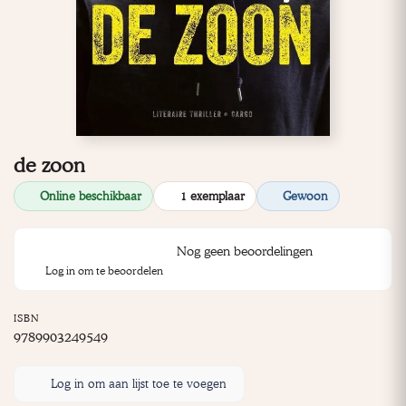
de zoon
Online beschikbaar
1 exemplaar
Gewoon
Nog geen beoordelingen
Log in om te beoordelen
ISBN
9789903249549
Log in om aan lijst toe te voegen