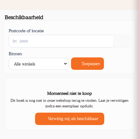
Beschikbaarheid
Postcode of locatie
Binnen
Toepassen
Momenteel niet te koop
Dit boek is nog niet in onze webshop terug te vinden. Laat je verwittigen
zodra een exemplaar opduikt.
Verwittig mij als beschikbaar