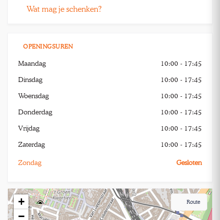
Wat mag je schenken?
OPENINGSUREN
Maandag
10:00 - 17:45
Dinsdag
10:00 - 17:45
Woensdag
10:00 - 17:45
Donderdag
10:00 - 17:45
Vrijdag
10:00 - 17:45
Zaterdag
10:00 - 17:45
Zondag
Gesloten
+
Route
−