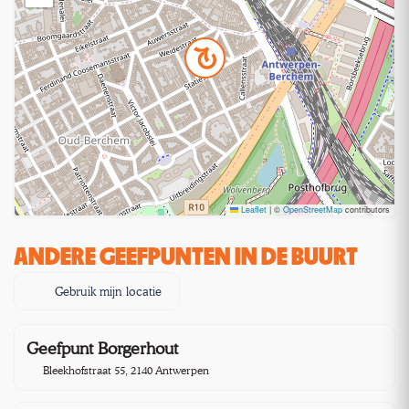
Leaflet
|
©
OpenStreetMap
contributors
ANDERE GEEFPUNTEN IN DE BUURT
Gebruik mijn locatie
Geefpunt Borgerhout
1,4 km
Bleekhofstraat 55, 2140 Antwerpen