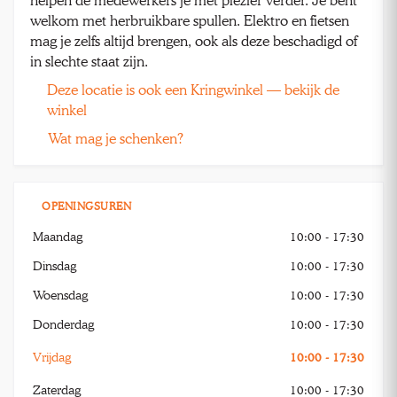
helpen de medewerkers je met plezier verder. Je bent
welkom met herbruikbare spullen. Elektro en fietsen
mag je zelfs altijd brengen, ook als deze beschadigd of
in slechte staat zijn.
Deze locatie is ook een Kringwinkel — bekijk de
winkel
Wat mag je schenken?
OPENINGSUREN
Maandag
10:00 - 17:30
Dinsdag
10:00 - 17:30
Woensdag
10:00 - 17:30
Donderdag
10:00 - 17:30
Vrijdag
10:00 - 17:30
Zaterdag
10:00 - 17:30