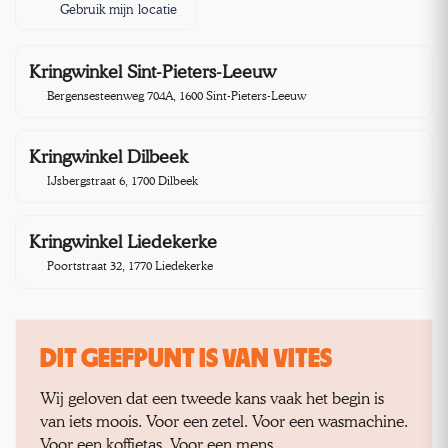
Gebruik mijn locatie
Kringwinkel Sint-Pieters-Leeuw
4,1 km
Bergensesteenweg 704A, 1600 Sint-Pieters-Leeuw
Kringwinkel Dilbeek
11,8 km
IJsbergstraat 6, 1700 Dilbeek
Kringwinkel Liedekerke
18,7 km
Poortstraat 32, 1770 Liedekerke
DIT GEEFPUNT IS VAN VITES
Wij geloven dat een tweede kans vaak het begin is
van iets moois. Voor een zetel. Voor een wasmachine.
Voor een koffietas. Voor een mens.