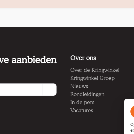
 we aanbieden
Over ons
Over de Kringwinkel
Kringwinkel Groep
Nieuws
Rondleidingen
In de pers
Vacatures
O
e