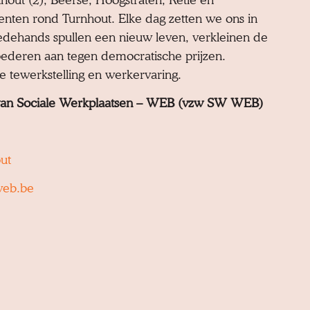
eenten rond Turnhout. Elke dag zetten we ons in
edehands spullen een nieuw leven, verkleinen de
goederen aan tegen democratische prijzen.
le tewerkstelling en werkervaring.
van Sociale Werkplaatsen – WEB (vzw SW WEB)
ut
web.be