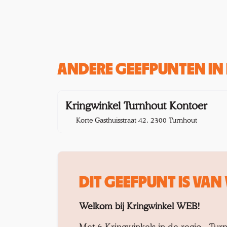
ANDERE GEEFPUNTEN IN 
2,3 
Kringwinkel Turnhout Kontoer
Korte Gasthuisstraat 42, 2300 Turnhout
DIT GEEFPUNT IS VAN
Welkom bij Kringwinkel WEB!
Met 6 Kringwinkels in de regio - Tur