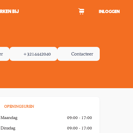
RKEN BIJ
INLOGGEN
WAGEN
er
+3214442040
Contacteer
tekens om te zoeken.
OPENINGSUREN
Maandag
09:00 - 17:00
Dinsdag
09:00 - 17:00