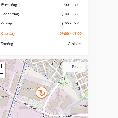
Woensdag
09:00 - 17:00
Donderdag
09:00 - 17:00
Vrijdag
09:00 - 17:00
Zaterdag
09:00 - 17:00
Zondag
Gesloten
+
Route
−