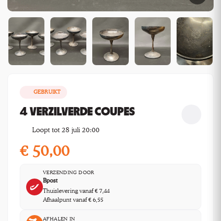
GEBRUIKT
4 VERZILVERDE COUPES
Loopt tot 28 juli 20:00
€
50,00
VERZENDING DOOR
Bpost
Thuislevering vanaf € 7,44
Afhaalpunt vanaf € 6,55
AFHALEN IN