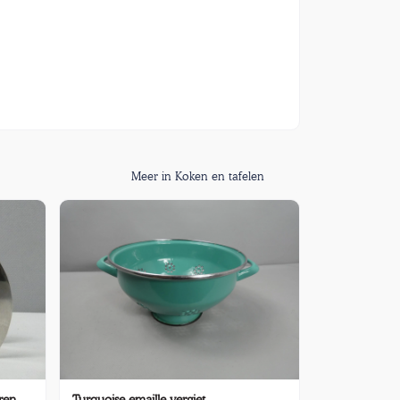
Meer in Koken en tafelen
ren
Turquoise emaille vergiet