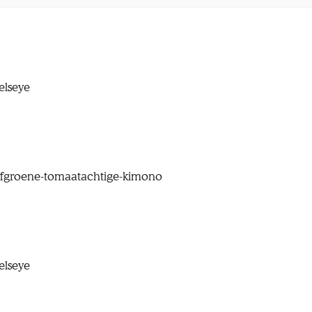
elseye
lijfgroene-tomaatachtige-kimono
elseye