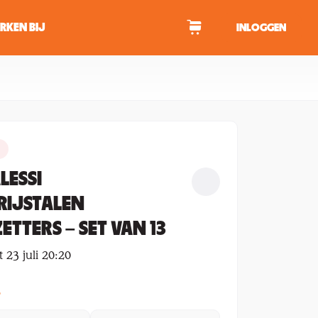
RKEN BIJ
INLOGGEN
WAGEN
tekens om te zoeken.
LESSI
RIJSTALEN
TTERS – SET VAN 13
 23 juli 20:20
2