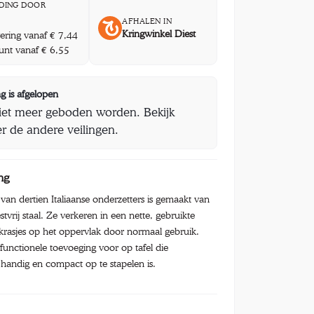
DING DOOR
AFHALEN IN
Kringwinkel Diest
vering vanaf € 7,44
unt vanaf € 6,55
g is afgelopen
iet meer geboden worden. Bekijk
r de andere veilingen.
ng
van dertien Italiaanse onderzetters is gemaakt van
stvrij staal. Ze verkeren in een nette, gebruikte
e krasjes op het oppervlak door normaal gebruik.
n functionele toevoeging voor op tafel die
handig en compact op te stapelen is.