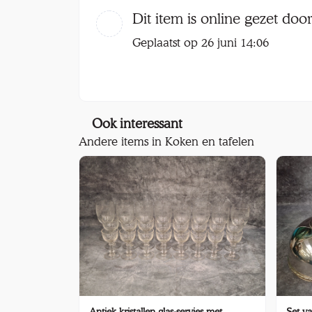
Dit item is online gezet doo
Geplaatst op 26 juni 14:06
Ook interessant
Andere items in Koken en tafelen
Antiek kristallen glas-servies met
Set va