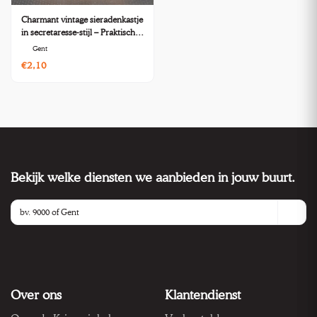
Charmant vintage sieradenkastje
in secretaresse-stijl – Praktisch
en decoratief
Gent
€2,10
Bekijk welke diensten we aanbieden in jouw buurt.
Over ons
Klantendienst