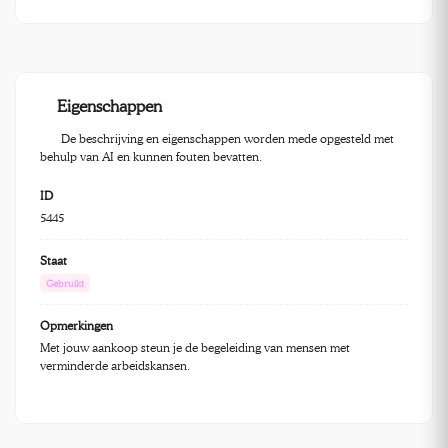
Eigenschappen
De beschrijving en eigenschappen worden mede opgesteld met
behulp van AI en kunnen fouten bevatten.
ID
5445
Staat
Gebruikt
Opmerkingen
Met jouw aankoop steun je de begeleiding van mensen met
verminderde arbeidskansen.