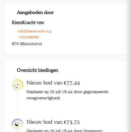
Aangeboden door
KiemKracht vzw
info@kiemkracht.org
+3252480060
BTW BE0454343743
Overzicht biedingen
Nieuw bod van €77,44
Geplaatst op 20 juli 18:44 door gegroepeerde-
mosgroene-ligbank
Nieuw bod van €73,75
Geplaatst op 20 juli 18:44 door hippepony