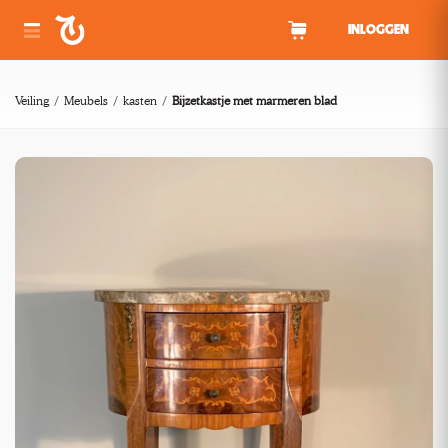
Spring naar inhoud
INLOGGEN
Veiling
Meubels
kasten
Bijzetkastje met marmeren blad