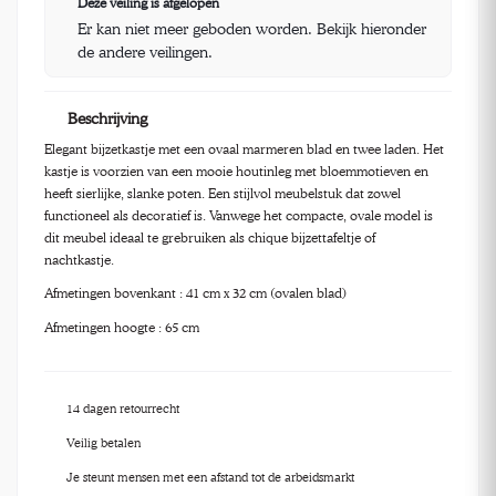
Deze veiling is afgelopen
Er kan niet meer geboden worden. Bekijk hieronder
de andere veilingen.
Beschrijving
Elegant bijzetkastje met een ovaal marmeren blad en twee laden. Het
kastje is voorzien van een mooie houtinleg met bloemmotieven en
heeft sierlijke, slanke poten. Een stijlvol meubelstuk dat zowel
functioneel als decoratief is. Vanwege het compacte, ovale model is
dit meubel ideaal te grebruiken als chique bijzettafeltje of
nachtkastje.
Afmetingen bovenkant : 41 cm x 32 cm (ovalen blad)
Afmetingen hoogte : 65 cm
14 dagen retourrecht
Veilig betalen
Je steunt mensen met een afstand tot de arbeidsmarkt