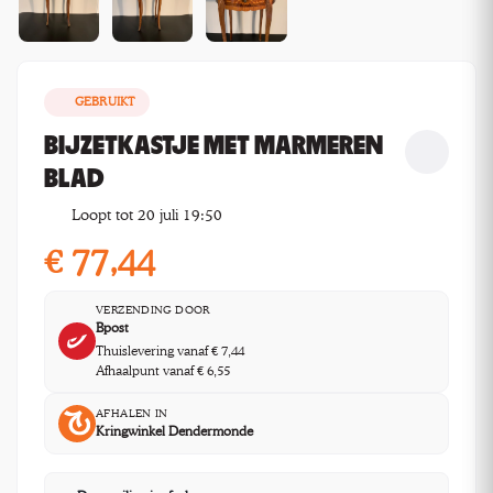
GEBRUIKT
BIJZETKASTJE MET MARMEREN
BLAD
Loopt tot 20 juli 19:50
€
77,44
VERZENDING DOOR
Bpost
Thuislevering vanaf € 7,44
Afhaalpunt vanaf € 6,55
AFHALEN IN
Kringwinkel Dendermonde