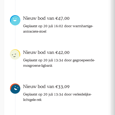
Nieuw bod van €47,00
Geplaatst op 20 juli 16:02 door warmhartige-
antraciete-stoel
Nieuw bod van €42,00
Geplaatst op 20 juli 13:34 door gegroepeerde-
mosgroene-ligbank
Nieuw bod van €33,09
Geplaatst op 20 juli 13:34 door verleidelijke-
lichtgele-rek