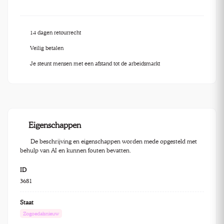
14 dagen retourrecht
Veilig betalen
Je steunt mensen met een afstand tot de arbeidsmarkt
Eigenschappen
De beschrijving en eigenschappen worden mede opgesteld met
behulp van AI en kunnen fouten bevatten.
ID
3681
Staat
Zogoedalsnieuw