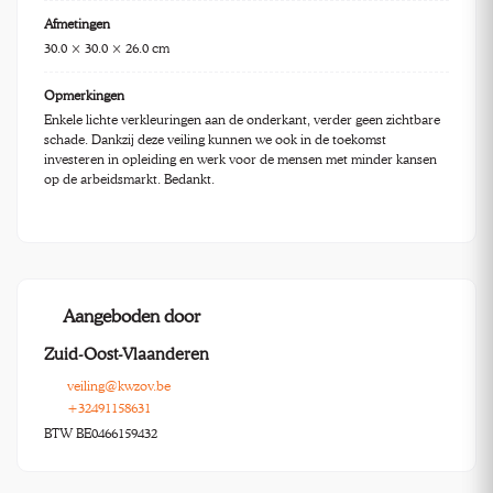
Afmetingen
30.0 × 30.0 × 26.0 cm
Opmerkingen
Enkele lichte verkleuringen aan de onderkant, verder geen zichtbare
schade. Dankzij deze veiling kunnen we ook in de toekomst
investeren in opleiding en werk voor de mensen met minder kansen
op de arbeidsmarkt. Bedankt.
Aangeboden door
Zuid-Oost-Vlaanderen
veiling@kwzov.be
+32491158631
BTW BE0466159432