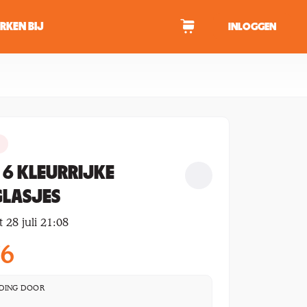
RKEN BIJ
INLOGGEN
WAGEN
tekens om te zoeken.
 6 KLEURRIJKE
GLASJES
 28 juli 21:08
56
DING DOOR