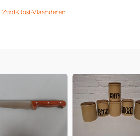
r
Zuid-Oost-Vlaanderen