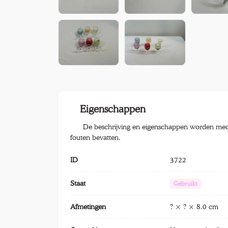
Eigenschappen
De beschrijving en eigenschappen worden med
fouten bevatten.
ID
3722
Staat
Gebruikt
Afmetingen
? × ? × 8.0 cm