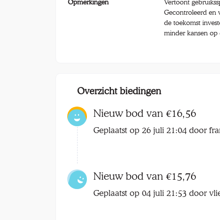
Opmerkingen
Vertoont gebruiks
Gecontroleerd en v
de toekomst inves
minder kansen op 
Overzicht biedingen
Nieuw bod van €16,56
Geplaatst op 26 juli 21:04 door f
Nieuw bod van €15,76
Geplaatst op 04 juli 21:53 door v