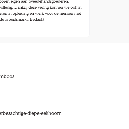
sporen eigen aan tweedehandsgoederen.
olledig. Dankzij deze veiling kunnen we ook in
teren in opleiding en werk voor de mensen met
de arbeidsmarkt. Bedankt.
ramboos
lierbesachtige-diepe-eekhoorn