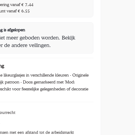
vering vanaf € 7,44
unt vanaf € 6,55
g is afgelopen
iet meer geboden worden. Bekijk
r de andere veilingen.
ng
ne likeurglasjes in verschillende kleuren - Originele
rijk patroon - Doos gemarkeerd met 'Mod:
eschikt voor feestelijke gelegenheden of decoratie
tourrecht
n
nsen met een afstand tot de arbeidsmarkt