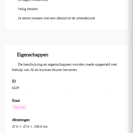
Veilig betalen
Je steunt mensen met een afstand tot de arbeidsmarkt
Eigenschappen
De beschrijving en eigenschappen worden mede opgesteld met
behulp van AI en kunnen fouten bevatten.
ID
6529
Staat
Gebruikt
Afmetingen
47.0 × 47.0 × 100.0 cm