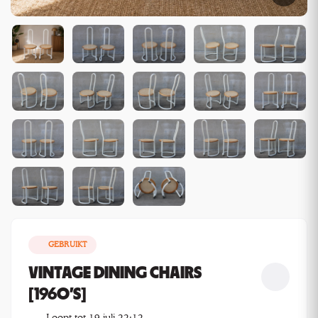
GEBRUIKT
VINTAGE DINING CHAIRS
[1960'S]
Loopt tot 19 juli 22:12