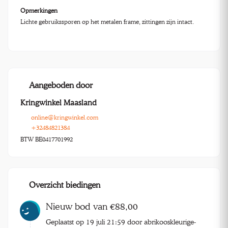
Opmerkingen
Lichte gebruikssporen op het metalen frame, zittingen zijn intact.
Aangeboden door
Kringwinkel Maasland
online@kringwinkel.com
+32484821384
BTW BE0417701992
Overzicht biedingen
Nieuw bod van €88,00
Geplaatst op 19 juli 21:59 door abrikooskleurige-