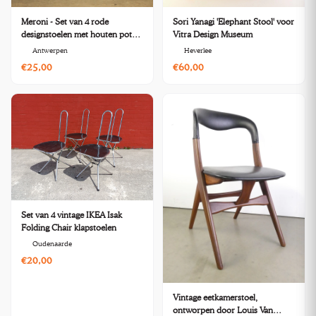
Meroni - Set van 4 rode
Sori Yanagi 'Elephant Stool' voor
designstoelen met houten poten
Vitra Design Museum
- Italy
Antwerpen
Heverlee
€25,00
€60,00
Set van 4 vintage IKEA Isak
Folding Chair klapstoelen
Oudenaarde
€20,00
Vintage eetkamerstoel,
ontworpen door Louis Van