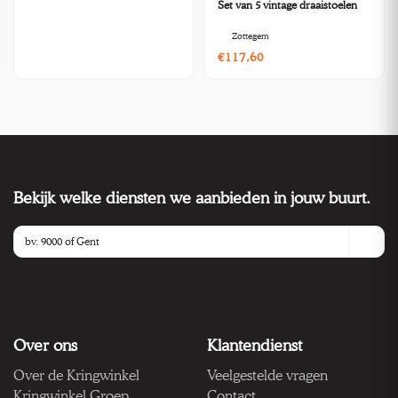
Set van 5 vintage draaistoelen
Zottegem
€117,60
Bekijk welke diensten we aanbieden in jouw buurt.
Over ons
Klantendienst
Over de Kringwinkel
Veelgestelde vragen
Kringwinkel Groep
Contact