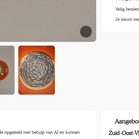
Veilig betale
Je steunt me
Aangebo
e opgesteld met behulp van AI en kunnen
Zuid-Oost-V