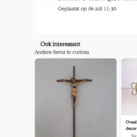
Geplaatst op 06 juli 11:30
Ook interessant
Andere items in curiosa
Ovaal 
decor
Tur