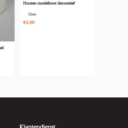
Houten modelboot decoratief
Diest
€5,00
el
Klantendienst