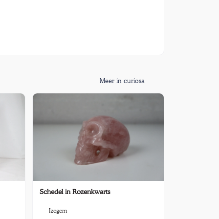
Meer in curiosa
Schedel in Rozenkwarts
Izegem