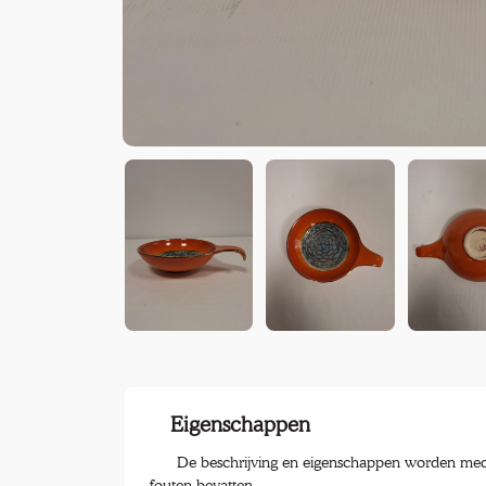
Eigenschappen
De beschrijving en eigenschappen worden med
fouten bevatten.