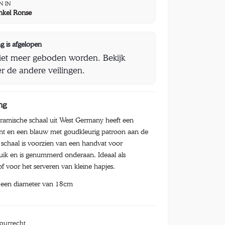
N IN
nkel Ronse
g is afgelopen
iet meer geboden worden. Bekijk
r de andere veilingen.
ng
ramische schaal uit West Germany heeft een
ant en een blauw met goudkleurig patroon aan de
schaal is voorzien van een handvat voor
uik en is genummerd onderaan. Ideaal als
of voor het serveren van kleine hapjes.
t een diameter van 18cm
tourrecht