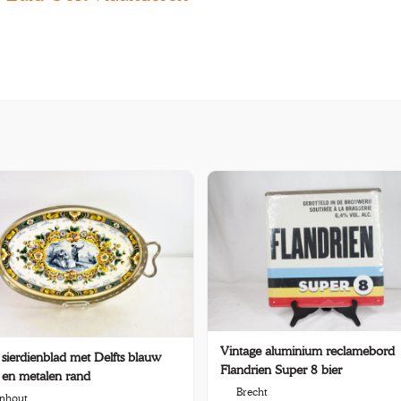
Vintage aluminium reclamebord
sierdienblad met Delfts blauw
Flandrien Super 8 bier
 en metalen rand
Brecht
nhout