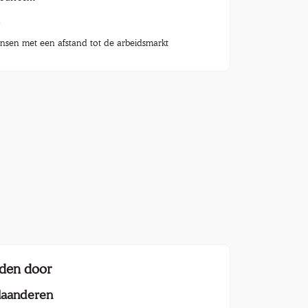
n
nsen met een afstand tot de arbeidsmarkt
den door
laanderen