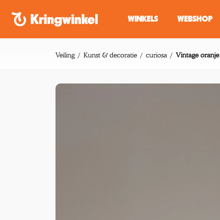
Spring naar inhoud
WINKELS
WEBSHOP
Veiling
Kunst & decoratie
curiosa
Vintage oranje