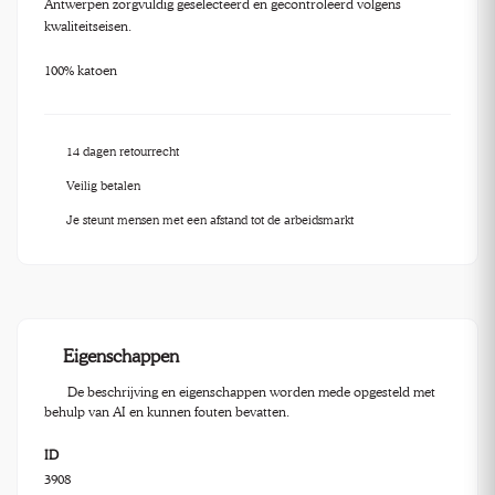
Antwerpen zorgvuldig geselecteerd en gecontroleerd volgens
kwaliteitseisen.
100% katoen
14 dagen retourrecht
Veilig betalen
Je steunt mensen met een afstand tot de arbeidsmarkt
Eigenschappen
De beschrijving en eigenschappen worden mede opgesteld met
behulp van AI en kunnen fouten bevatten.
ID
3908