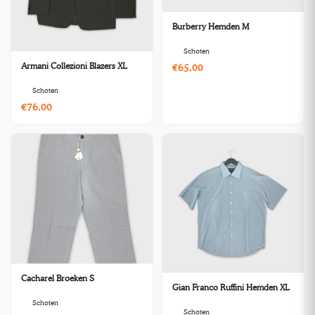
Burberry Hemden M
Schoten
Armani Collezioni Blazers XL
€65,00
Schoten
€76,00
Cacharel Broeken S
Gian Franco Ruffini Hemden XL
Schoten
Schoten