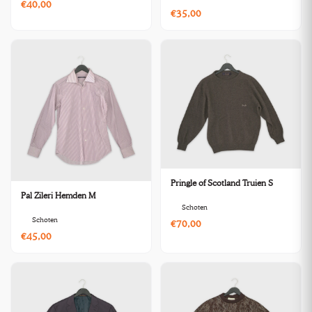
€40,00
€35,00
Pringle of Scotland Truien S
Pal Zileri Hemden M
Schoten
Schoten
€70,00
€45,00