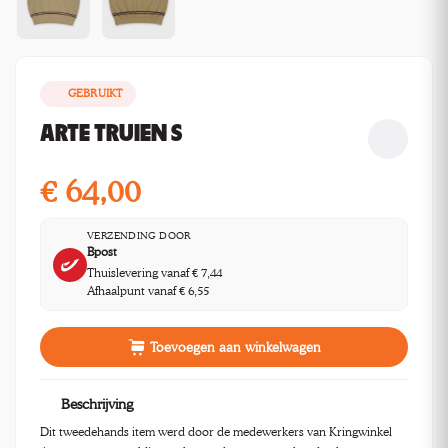
GEBRUIKT
ARTE TRUIEN S
€
64,00
VERZENDING DOOR
Bpost
Thuislevering vanaf € 7,44
Afhaalpunt vanaf € 6,55
Toevoegen aan winkelwagen
Beschrijving
Dit tweedehands item werd door de medewerkers van Kringwinkel