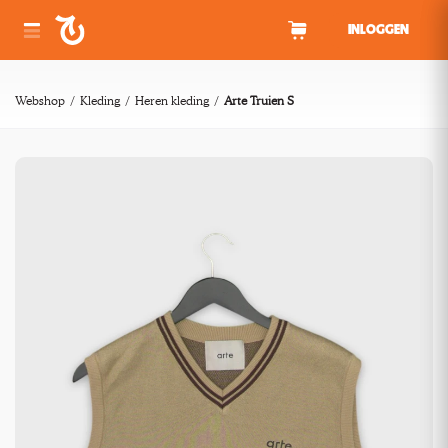
Spring naar inhoud
INLOGGEN
Webshop
Kleding
Heren kleding
Arte Truien S