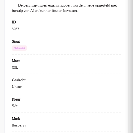
De beschrijving en eigenschappen worden mede opgesteld met
behulp van AI en kunnen fouten bevatten.
ID
3987
Staat
Gebruikt
Maat
XXL
Geslacht
Unisex
Kleur
Wit
Merk
Burberry