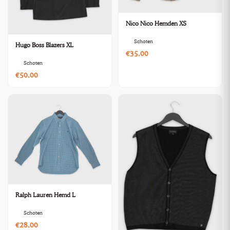
Nico Nico Hemden XS
Schoten
Hugo Boss Blazers XL
€35,00
Schoten
€50,00
Ralph Lauren Hemd L
Schoten
€28,00