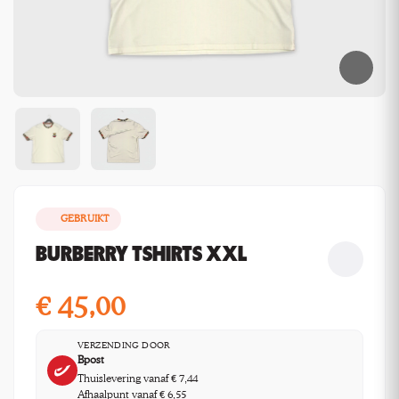
GEBRUIKT
BURBERRY TSHIRTS XXL
€
45,00
VERZENDING DOOR
Bpost
Thuislevering vanaf € 7,44
Afhaalpunt vanaf € 6,55