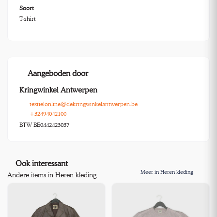
Soort
T-shirt
Aangeboden door
Kringwinkel Antwerpen
textielonline@dekringwinkelantwerpen.be
+32494042100
BTW BE0442423037
Ook interessant
Meer in Heren kleding
Andere items in Heren kleding