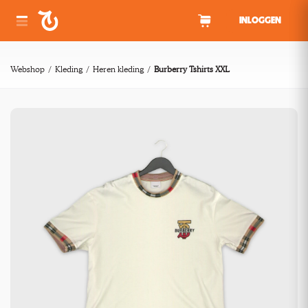
Spring naar inhoud
INLOGGEN
Webshop
Kleding
Heren kleding
Burberry Tshirts XXL