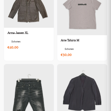
Arma Jassen XL
Arte Tshirts M
Schoten
€40,00
Schoten
€30,00