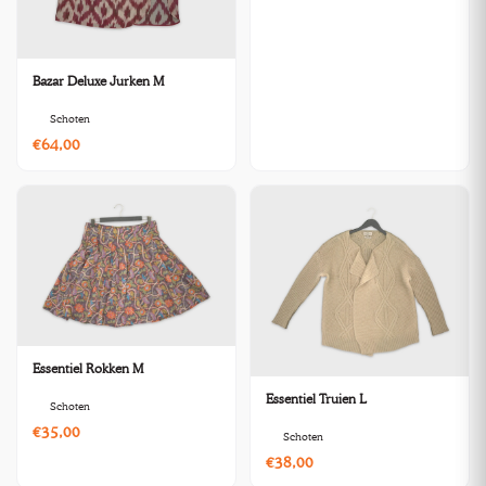
Bazar Deluxe Jurken M
Schoten
€64,00
Essentiel Rokken M
Essentiel Truien L
Schoten
€35,00
Schoten
€38,00