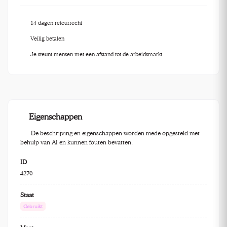
14 dagen retourrecht
Veilig betalen
Je steunt mensen met een afstand tot de arbeidsmarkt
Eigenschappen
De beschrijving en eigenschappen worden mede opgesteld met
behulp van AI en kunnen fouten bevatten.
ID
4270
Staat
Gebruikt