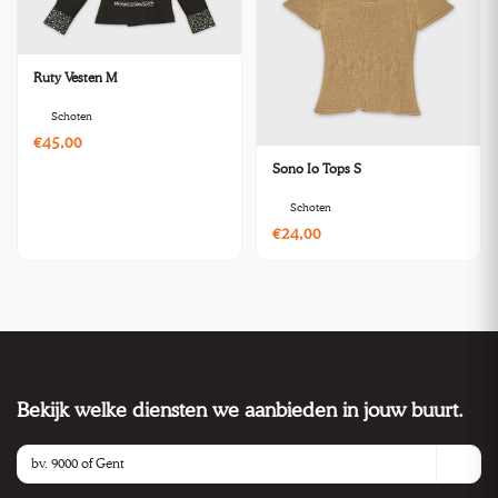
Ruty Vesten M
Schoten
€45,00
Sono Io Tops S
Schoten
€24,00
Bekijk welke diensten we aanbieden in jouw buurt.