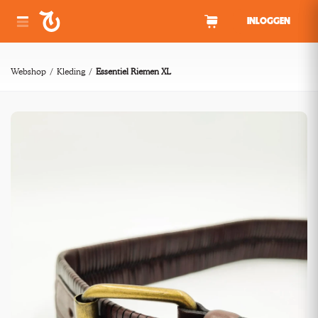
Spring naar inhoud
INLOGGEN
Webshop
Kleding
Essentiel Riemen XL