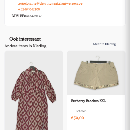
textielonline@dekringwinkelantwerpen.be
+32494042100
BTW BE0442423037
Ook interessant
Meer in Kleding
Andere items in Kleding
Burberry Broeken XXL
Schoten
€50,00