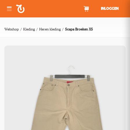
Spring naar inhoud
INLOGGEN
Webshop
Kleding
Heren kleding
Scapa Broeken XS