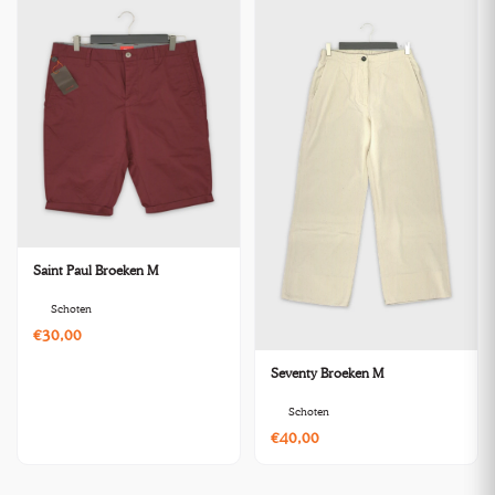
Saint Paul Broeken M
Schoten
€30,00
Seventy Broeken M
Schoten
€40,00