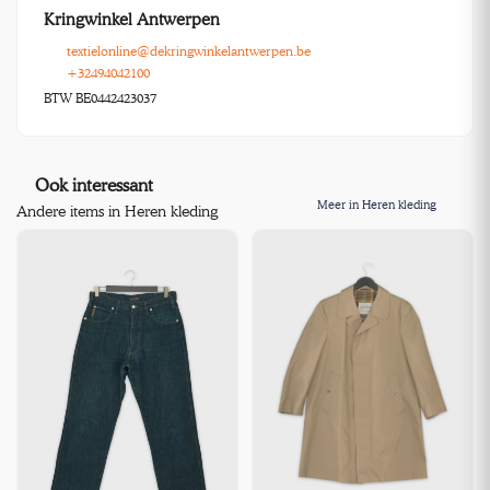
Kringwinkel Antwerpen
textielonline@dekringwinkelantwerpen.be
+32494042100
BTW BE0442423037
Ook interessant
Meer in Heren kleding
Andere items in Heren kleding