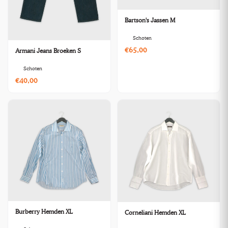
Bartson's Jassen M
Schoten
€65,00
Armani Jeans Broeken S
Schoten
€40,00
Burberry Hemden XL
Corneliani Hemden XL