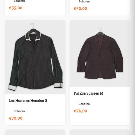
Schoten
Schoten
€55,00
€50,00
Pal Zileri Jassen M
Les Hommes Hemden S
Schoten
€76,00
Schoten
€70,00