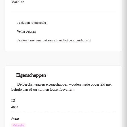
Maat: 32
14 dagen retourrecht
Veilig betalen
Je steunt mensen met een afstand tot de arbeidsmarkt
Eigenschappen
De beschrijving en eigenschappen worden mede opgesteld met
behulp van AI en kunnen fouten bevatten.
ID
4853
Staat
Gebruikt