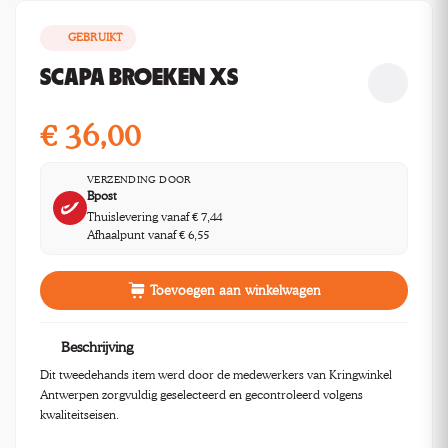
GEBRUIKT
SCAPA BROEKEN XS
€
36,00
VERZENDING DOOR
Bpost
Thuislevering vanaf € 7,44
Afhaalpunt vanaf € 6,55
Toevoegen aan winkelwagen
Beschrijving
Dit tweedehands item werd door de medewerkers van Kringwinkel
Antwerpen zorgvuldig geselecteerd en gecontroleerd volgens
kwaliteitseisen.