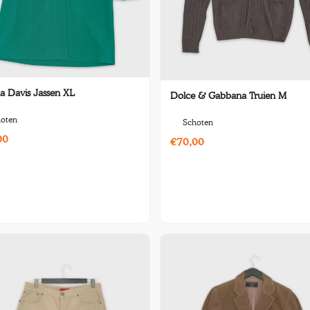
a Davis Jassen XL
Dolce & Gabbana Truien M
oten
Schoten
00
€70,00