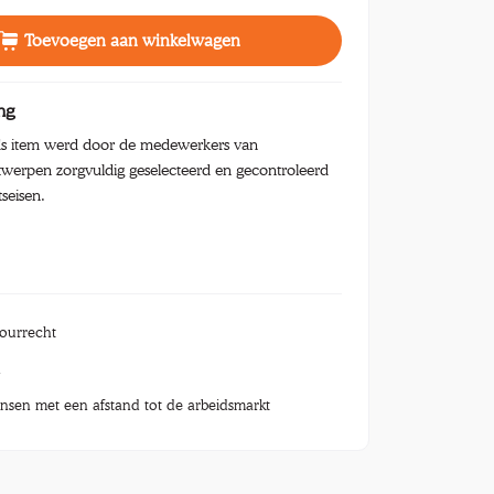
Toevoegen aan winkelwagen
ng
s item werd door de medewerkers van
werpen zorgvuldig geselecteerd en gecontroleerd
tseisen.
tourrecht
n
nsen met een afstand tot de arbeidsmarkt