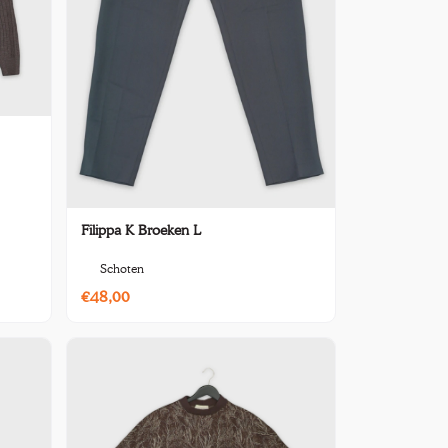
Filippa K Broeken L
Schoten
€48,00