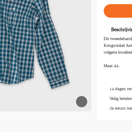
Beschrijvi
Dit tweedehand
Kringwinkel Ant
volgens kwalitei
Maat 44.
14 dagen re
Veilig betale
Je steunt me