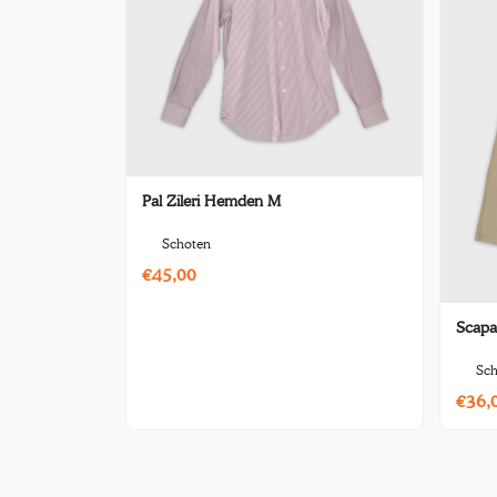
Pal Zileri Hemden M
Schoten
€45,00
Scapa
Sch
€36,