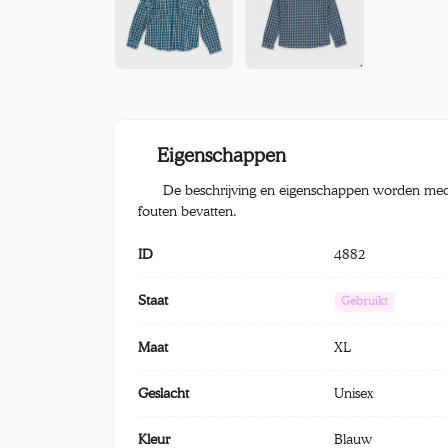
Eigenschappen
De beschrijving en eigenschappen worden med
fouten bevatten.
ID
4882
Staat
Gebruikt
Maat
XL
Geslacht
Unisex
Kleur
Blauw