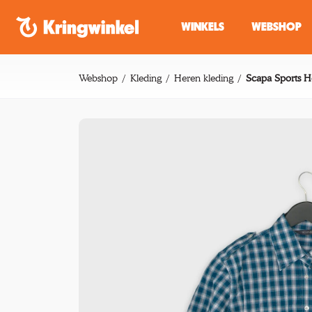
Spring naar inhoud
WINKELS
WEBSHOP
Webshop
Kleding
Heren kleding
Scapa Sports 