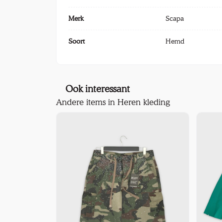
Merk
Scapa
Soort
Hemd
Ook interessant
Andere items in Heren kleding