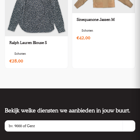
Sinequanone Jassen M
Schoten
€42,00
Ralph Lauren Blouse S
Schoten
€28,00
Bekijk welke diensten we aanbieden in jouw buurt.