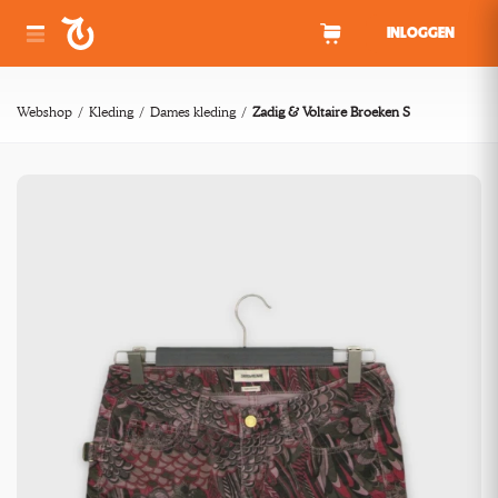
Spring naar inhoud
INLOGGEN
Webshop
Kleding
Dames kleding
Zadig & Voltaire Broeken S