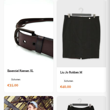
Essentiel Riemen XL
Liu Jo Rokken M
Schoten
Schoten
€35,00
€40,00