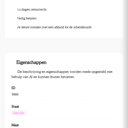
14 dagen retourrecht
Veilig betalen
Je steunt mensen met een afstand tot de arbeidsmarkt
Eigenschappen
De beschrijving en eigenschappen worden mede opgesteld met
behulp van AI en kunnen fouten bevatten.
ID
5060
Staat
Gebruikt
Maat