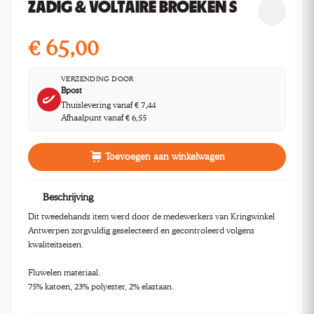
ZADIG & VOLTAIRE BROEKEN S
€
65,00
VERZENDING DOOR
Bpost
Thuislevering vanaf € 7,44
Afhaalpunt vanaf € 6,55
Toevoegen aan winkelwagen
Beschrijving
Dit tweedehands item werd door de medewerkers van Kringwinkel
Antwerpen zorgvuldig geselecteerd en gecontroleerd volgens
kwaliteitseisen.
Fluwelen materiaal.
75% katoen, 23% polyester, 2% elastaan.