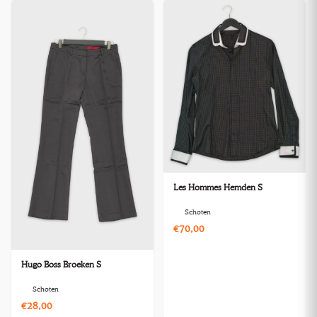
Les Hommes Hemden S
Schoten
€70,00
Hugo Boss Broeken S
Schoten
€28,00