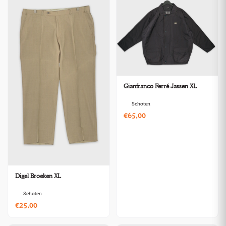
Gianfranco Ferré Jassen XL
Schoten
€65,00
Digel Broeken XL
Schoten
€25,00