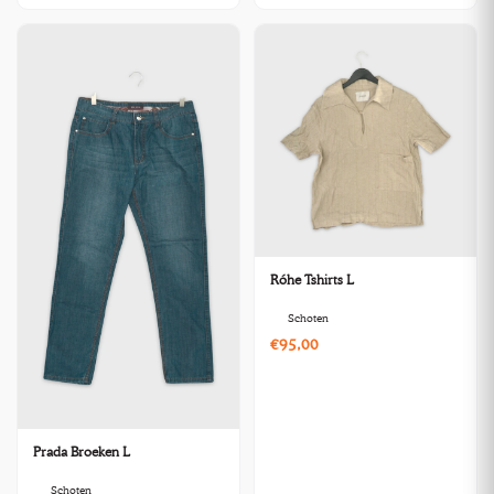
Róhe Tshirts L
Schoten
€95,00
Prada Broeken L
Schoten