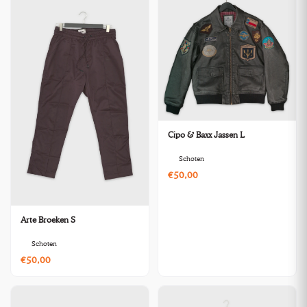
Cipo & Baxx Jassen L
Schoten
€50,00
Arte Broeken S
Schoten
€50,00