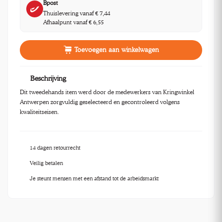
Bpost
Thuislevering vanaf € 7,44
Afhaalpunt vanaf € 6,55
Toevoegen aan winkelwagen
Beschrijving
Dit tweedehands item werd door de medewerkers van Kringwinkel
Antwerpen zorgvuldig geselecteerd en gecontroleerd volgens
kwaliteitseisen.
14 dagen retourrecht
Veilig betalen
Je steunt mensen met een afstand tot de arbeidsmarkt