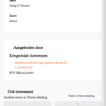
Merk
Zadig & Voltaire
Soort
Hemd
Aangeboden door
Kringwinkel Antwerpen
textielonline@dekringwinkelantwerpen.be
+32494042100
BTW BE0442423037
Ook interessant
Meer in Heren kleding
Andere items in Heren kleding