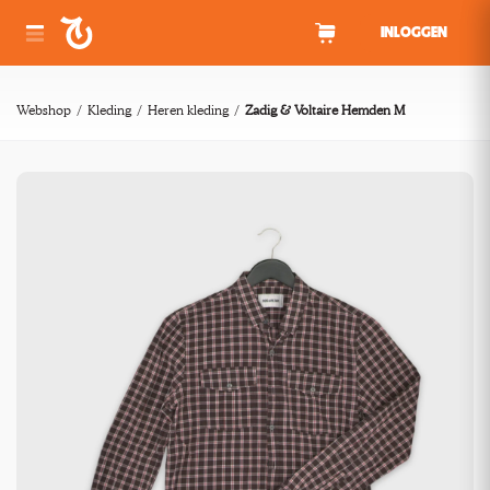
Spring naar inhoud
INLOGGEN
Webshop
Kleding
Heren kleding
Zadig & Voltaire Hemden M