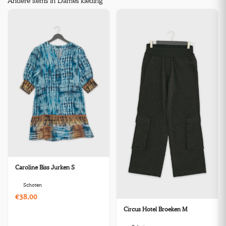
Andere items in Dames kleding
Caroline Biss Jurken S
Schoten
€38,00
Circus Hotel Broeken M