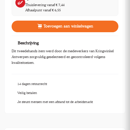
Thuislevering vanaf € 7,44
Afhaalpunt vanaf € 6,55
Toevoegen aan winkelwagen
Beschrijving
Dit tweedehands item werd door de medewerkers van Kringwinkel
Antwerpen zorgvuldig geselecteerd en gecontroleerd volgens
kwaliteitseisen.
14 dagen retourrecht
Veilig betalen
Je steunt mensen met een afstand tot de arbeidsmarkt