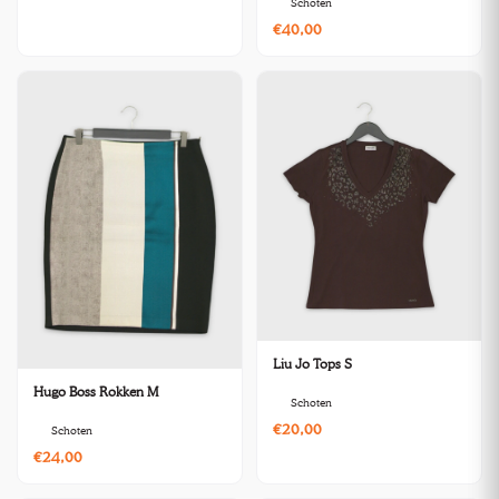
Schoten
€40,00
Liu Jo Tops S
Hugo Boss Rokken M
Schoten
€20,00
Schoten
€24,00