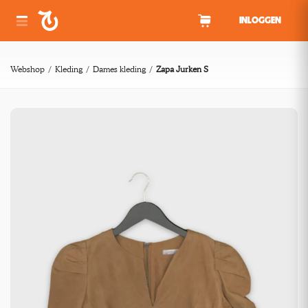
Spring naar inhoud
INLOGGEN
Webshop
Kleding
Dames kleding
Zapa Jurken S