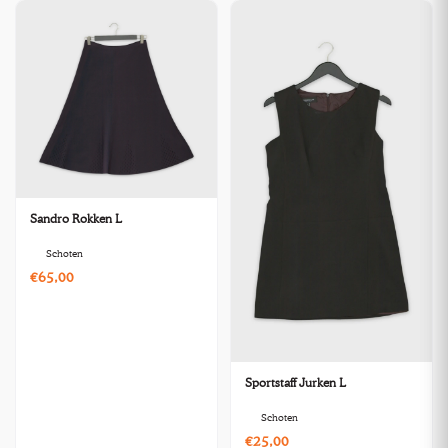
Sandro Rokken L
Schoten
€65,00
Sportstaff Jurken L
Schoten
€25,00