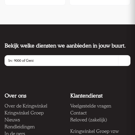
Bekijk welke diensten we aanbieden in jouw buurt.
Over ons
Klantendienst
Over de Kringwinkel
Veelgestelde vragen
Kringwinkel Groep
Contact
Nieuws
Reloved (zakelijk)
Rondleidingen
Kringwinkel Groep vzw
In de pers