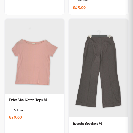
Schoten
€45,00
Dries Van Noten Tops M
Schoten
€50,00
Escada Broeken M