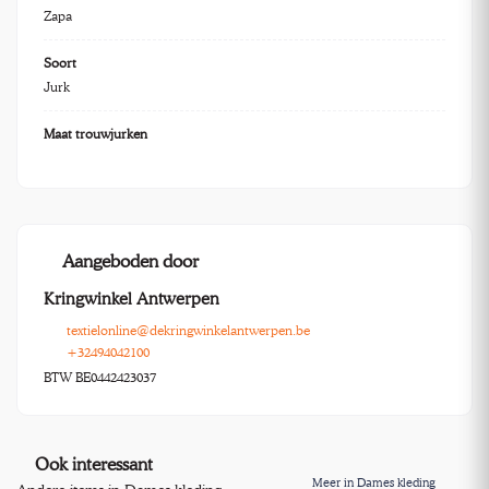
Zapa
Soort
Jurk
Maat trouwjurken
Aangeboden door
Kringwinkel Antwerpen
textielonline@dekringwinkelantwerpen.be
+32494042100
BTW BE0442423037
Ook interessant
Meer in Dames kleding