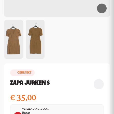
GEBRUIKT
ZAPA JURKEN S
€
35,00
VERZENDING DOOR
Bpost