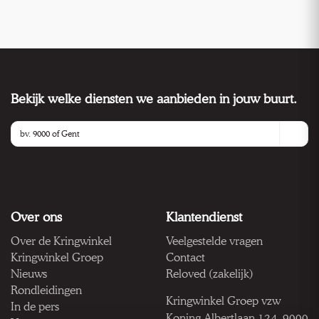
Bekijk welke diensten we aanbieden in jouw buurt.
Over ons
Klantendienst
Over de Kringwinkel
Veelgestelde vragen
Kringwinkel Groep
Contact
Nieuws
Reloved (zakelijk)
Rondleidingen
Kringwinkel Groep vzw
In de pers
Koning Albertlaan 124, 9000