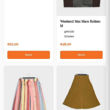
Weekend Max Mara Rokken
M
gebruikt
Schoten
€62,00
€48,00
Bekijk
Bekijk