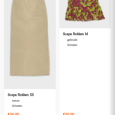
Scapa Rokken M
gebruikt
Schoten
Scapa Rokken XS
nieuw
Schoten
€36,00
€36,00