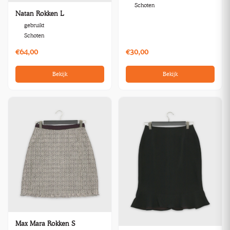
Schoten
Natan Rokken L
gebruikt
Schoten
€64,00
€30,00
Bekijk
Bekijk
Max Mara Rokken S