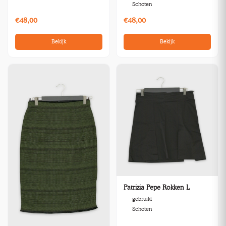
Schoten
€48,00
€48,00
Bekijk
Bekijk
Patrizia Pepe Rokken L
gebruikt
Schoten