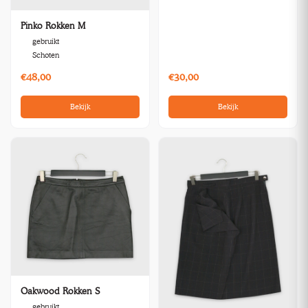
Pinko Rokken M
gebruikt
Schoten
€48,00
€30,00
Bekijk
Bekijk
Oakwood Rokken S
gebruikt