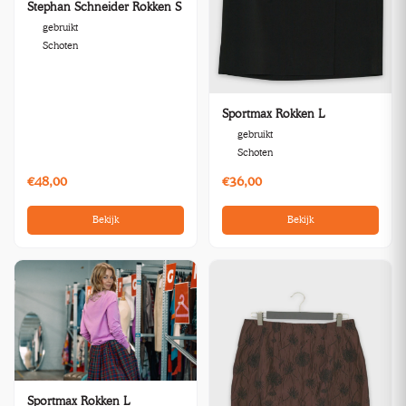
Stephan Schneider Rokken S
gebruikt
Schoten
Sportmax Rokken L
gebruikt
Schoten
€48,00
€36,00
Bekijk
Bekijk
Sportmax Rokken L