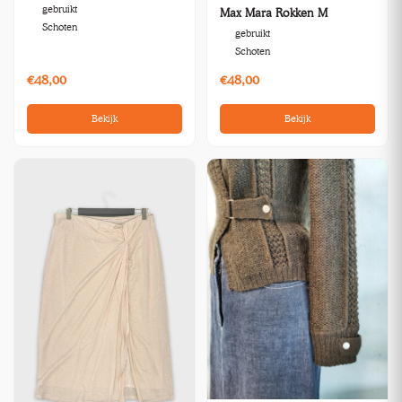
gebruikt
Max Mara Rokken M
Schoten
gebruikt
Schoten
€48,00
€48,00
Bekijk
Bekijk