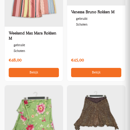
Vanessa Bruno Rokken M
gebruikt
Schoten
Weekend Max Mara Rokken
M
gebruikt
Schoten
€48,00
€45,00
Bekijk
Bekijk