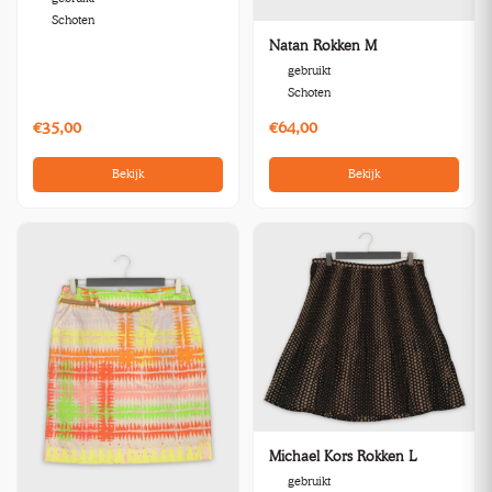
Schoten
Natan Rokken M
gebruikt
Schoten
€35,00
€64,00
Bekijk
Bekijk
Michael Kors Rokken L
gebruikt