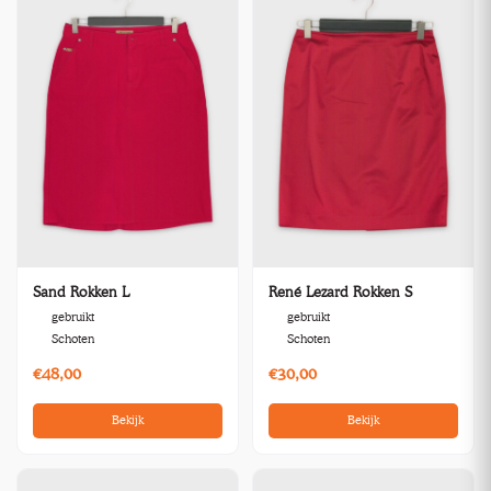
Sand Rokken L
René Lezard Rokken S
gebruikt
gebruikt
Schoten
Schoten
€48,00
€30,00
Bekijk
Bekijk