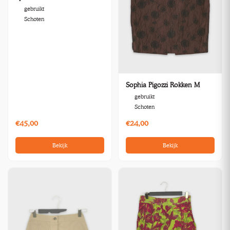
gebruikt
Schoten
Sophia Pigozzi Rokken M
gebruikt
Schoten
€45,00
€24,00
Bekijk
Bekijk