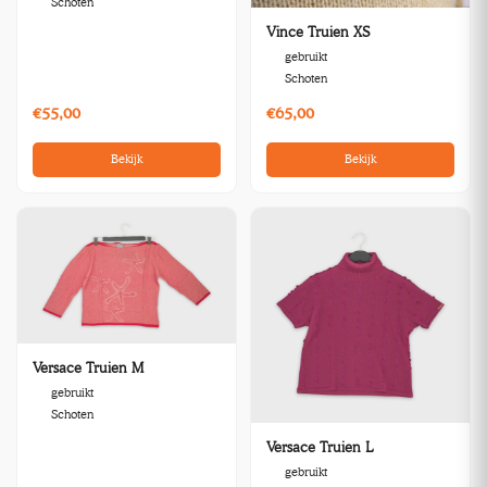
Schoten
Vince Truien XS
gebruikt
Schoten
€55,00
€65,00
Bekijk
Bekijk
Versace Truien M
gebruikt
Schoten
Versace Truien L
gebruikt