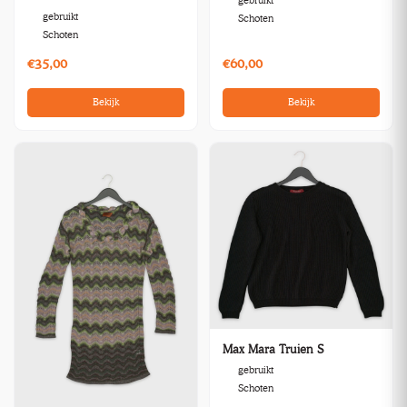
gebruikt
gebruikt
Schoten
Schoten
€35,00
€60,00
Bekijk
Bekijk
Max Mara Truien S
gebruikt
Schoten