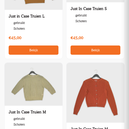
Just In Case Truien S
gebruikt
Just in Case Truien L
Schoten
gebruikt
Schoten
€45,00
€45,00
Bekijk
Bekijk
Just In Case Truien M
gebruikt
Schoten