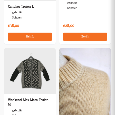
gebruikt
Xandres Truien L
Schoten
gebruikt
Schoten
€38,00
€28,00
Bekijk
Bekijk
Weekend Max Mara Truien
M
gebruikt