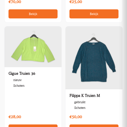
€70,00
€25,00
Bekijk
Bekijk
Gigue Truien 36
nieuw
Schoten
Filippa K Truien M
gebruikt
Schoten
€28,00
€50,00