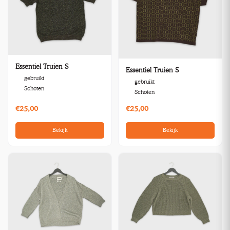
Essentiel Truien S
Essentiel Truien S
gebruikt
gebruikt
Schoten
Schoten
€25,00
€25,00
Bekijk
Bekijk