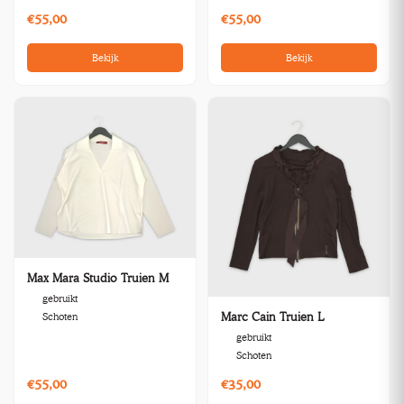
€55,00
€55,00
Bekijk
Bekijk
Max Mara Studio Truien M
gebruikt
Marc Cain Truien L
Schoten
gebruikt
Schoten
€55,00
€35,00