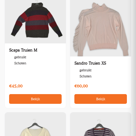
Scapa Truien M
gebruikt
Sandro Truien XS
Schoten
gebruikt
Schoten
€45,00
€60,00
Bekijk
Bekijk