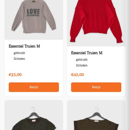
Essentiel Truien M
Essentiel Truien M
gebruikt
Schoten
gebruikt
Schoten
€35,00
€42,00
Bekijk
Bekijk