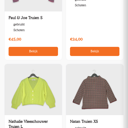
Schoten
Paul & Joe Truien S
gebruikt
Schoten
€45,00
€24,00
Bekijk
Bekijk
Nathalie Vleeschouwer
Natan Truien XS
Truien L