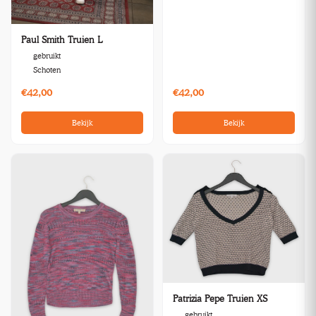
Paul Smith Truien L
gebruikt
Schoten
€42,00
€42,00
Bekijk
Bekijk
Patrizia Pepe Truien XS
gebruikt