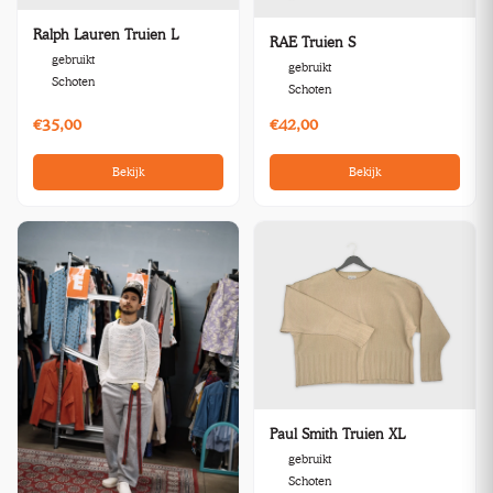
Ralph Lauren Truien L
RAE Truien S
gebruikt
gebruikt
Schoten
Schoten
€35,00
€42,00
Bekijk
Bekijk
Paul Smith Truien XL
gebruikt
Schoten