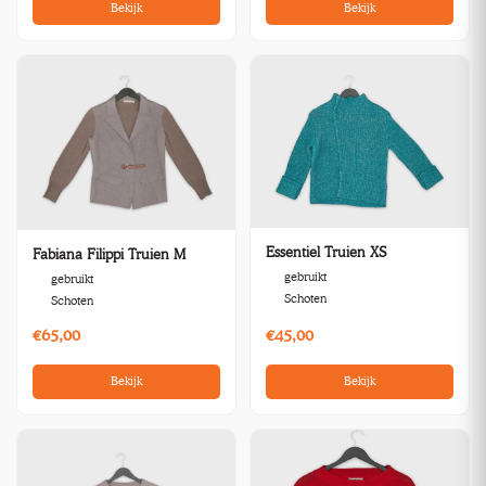
Bekijk
Bekijk
Essentiel Truien XS
Fabiana Filippi Truien M
gebruikt
gebruikt
Schoten
Schoten
€65,00
€45,00
Bekijk
Bekijk