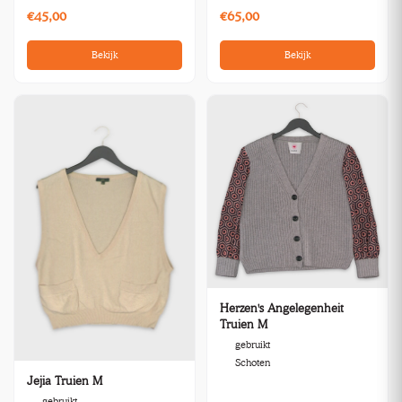
€45,00
€65,00
Bekijk
Bekijk
Herzen's Angelegenheit
Truien M
gebruikt
Schoten
Jejia Truien M
gebruikt