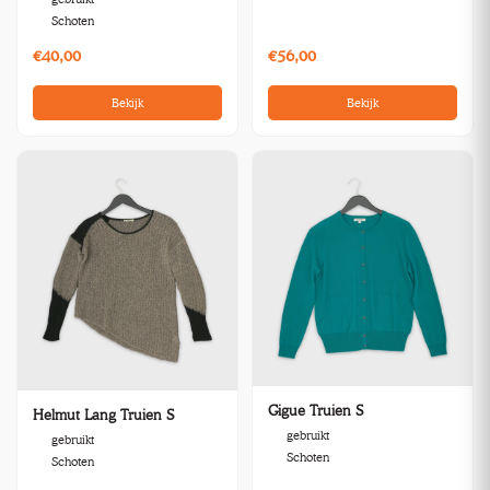
Schoten
€40,00
€56,00
Bekijk
Bekijk
Gigue Truien S
Helmut Lang Truien S
gebruikt
gebruikt
Schoten
Schoten