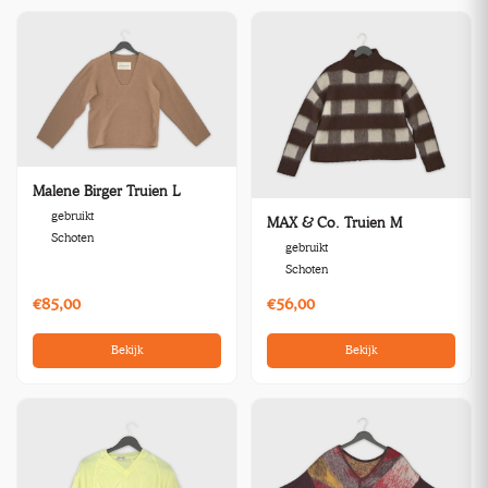
Malene Birger Truien L
gebruikt
MAX & Co. Truien M
Schoten
gebruikt
Schoten
€85,00
€56,00
Bekijk
Bekijk