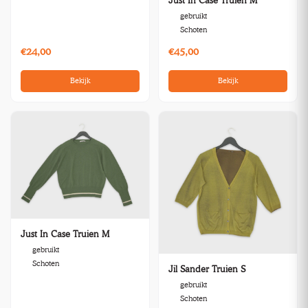
Just In Case Truien M
gebruikt
Schoten
€24,00
€45,00
Bekijk
Bekijk
Just In Case Truien M
gebruikt
Schoten
Jil Sander Truien S
gebruikt
Schoten