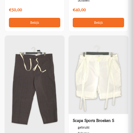
Schoten
€50,00
€40,00
Bekijk
Bekijk
Scapa Sports Broeken S
gebruikt