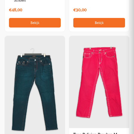
Schoten
€48,00
€30,00
Bekijk
Bekijk