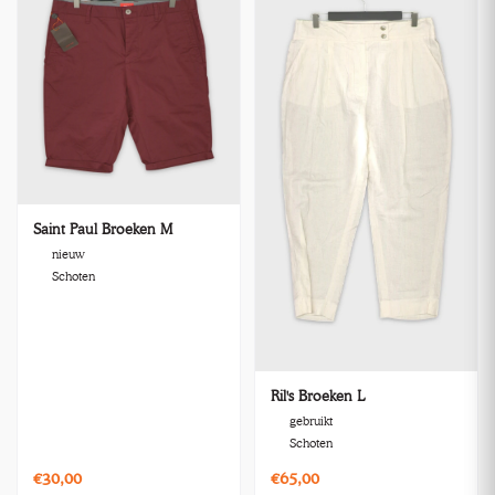
Saint Paul Broeken M
nieuw
Schoten
Ril's Broeken L
gebruikt
Schoten
€30,00
€65,00