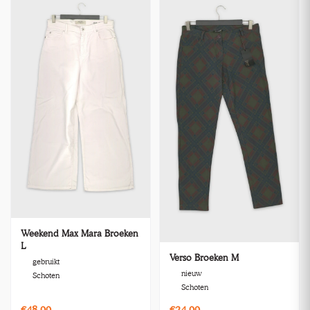
Weekend Max Mara Broeken
L
Verso Broeken M
gebruikt
nieuw
Schoten
Schoten
€48,00
€24,00