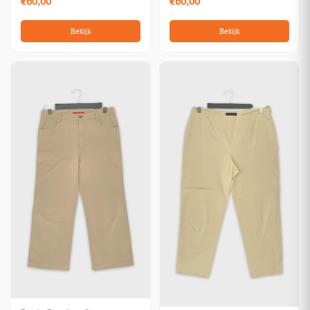
€60,00
€60,00
Bekijk
Bekijk