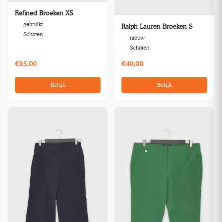
Refined Broeken XS
gebruikt
Ralph Lauren Broeken S
Schoten
nieuw
Schoten
€35,00
€40,00
Bekijk
Bekijk