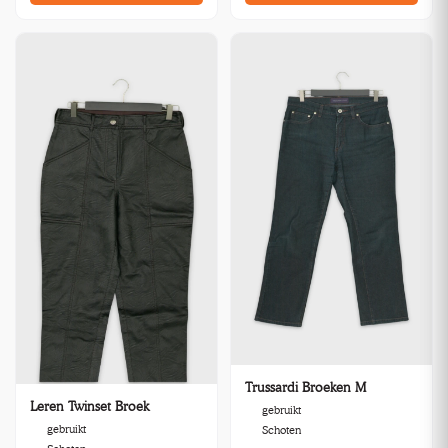
Trussardi Broeken M
Leren Twinset Broek
gebruikt
gebruikt
Schoten