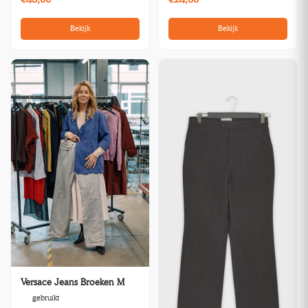
Bekijk
Bekijk
Versace Jeans Broeken M
gebruikt