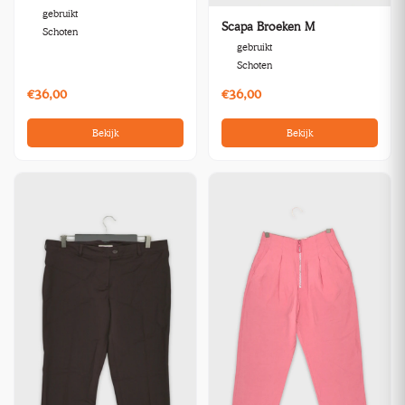
gebruikt
Scapa Broeken M
Schoten
gebruikt
Schoten
€36,00
€36,00
Bekijk
Bekijk