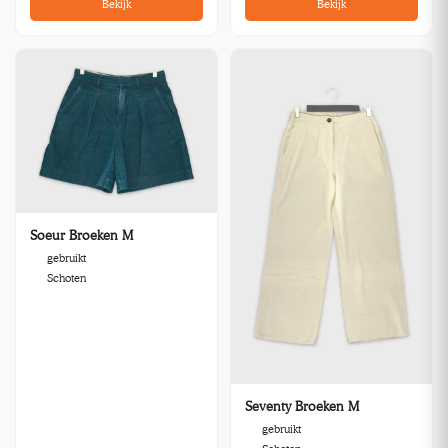
Bekijk
Bekijk
Soeur Broeken M
gebruikt
Schoten
Seventy Broeken M
gebruikt