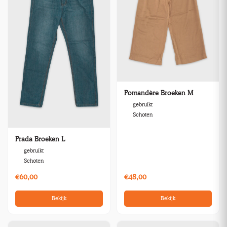
Pomandère Broeken M
gebruikt
Schoten
Prada Broeken L
gebruikt
Schoten
€60,00
€48,00
Bekijk
Bekijk