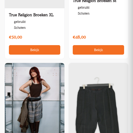
True Religion Broeken M
gebruikt
Schoten
True Religion Broeken XL
gebruikt
Schoten
€50,00
€48,00
Bekijk
Bekijk