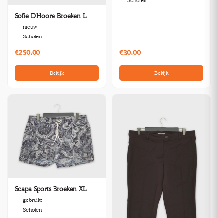
Schoten
Sofie D'Hoore Broeken L
nieuw
Schoten
€250,00
€30,00
Bekijk
Bekijk
Scapa Sports Broeken XL
gebruikt
Schoten