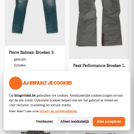
Pierre Balmain Broeken S
gebruikt
Schoten
Peak Performance Broeken L
gebruikt
Schoten
JIJ BEPAALT JE COOKIES
€45,00
€55,00
Op
kringwinkel.be
gebruiken we cookies. Noodzakelijke cookies zorgen ervoor
dat de site werkt. Optionele cookies helpen ons om het gebruik te meten en
Bekijk
Bekijk
voor reclame, marketing en sociale media.
Meer lezen? Lees onze
privacy- en cookieverklaring
.
Voorkeuren
Alleen noodzakelijk
Alles accepteren