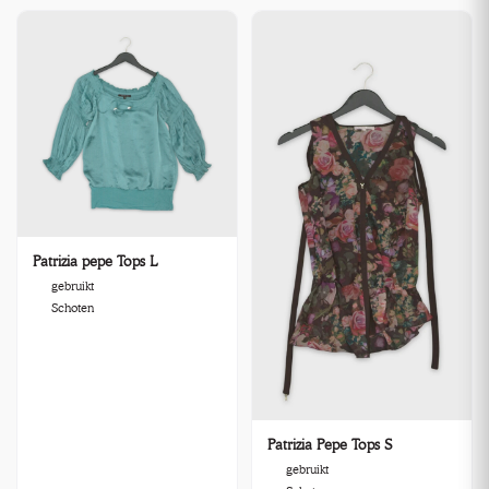
Patrizia pepe Tops L
gebruikt
Schoten
Patrizia Pepe Tops S
gebruikt