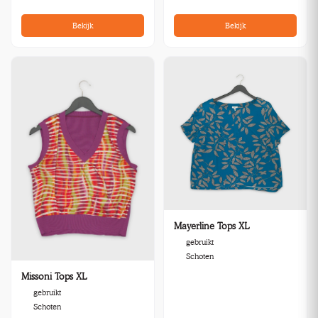
Bekijk
Bekijk
Mayerline Tops XL
gebruikt
Schoten
Missoni Tops XL
gebruikt
Schoten