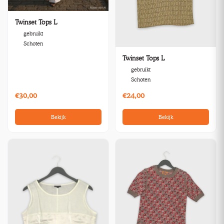
Twinset Tops L
gebruikt
Schoten
Twinset Tops L
gebruikt
Schoten
€30,00
€24,00
Bekijk
Bekijk