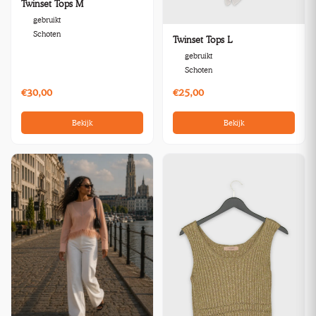
Twinset Tops M
gebruikt
Schoten
Twinset Tops L
gebruikt
Schoten
€30,00
€25,00
Bekijk
Bekijk