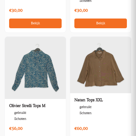
Schoten
€30,00
€30,00
Bekijk
Bekijk
Natan Tops XXL
Olivier Strelli Tops M
gebruikt
gebruikt
Schoten
Schoten
€56,00
€60,00