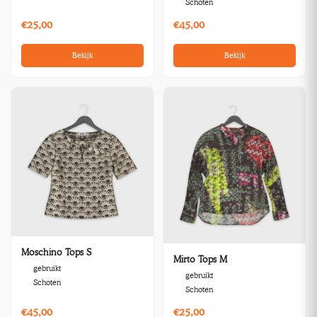
Schoten
€25,00
€45,00
Bekijk
Bekijk
Moschino Tops S
Mirto Tops M
gebruikt
gebruikt
Schoten
Schoten
€45,00
€25,00