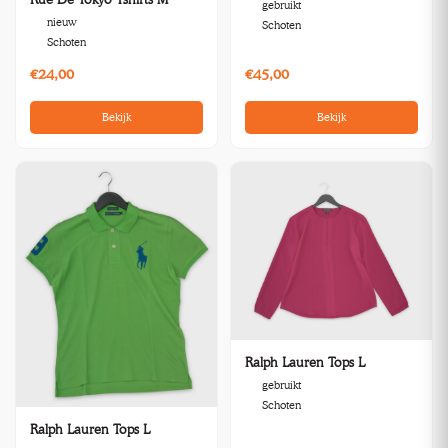
gebruikt
nieuw
Schoten
Schoten
€24,00
€45,00
Bekijk
Bekijk
Ralph Lauren Tops L
gebruikt
Schoten
Ralph Lauren Tops L