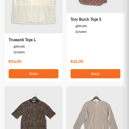
Tory Burch Tops S
gebruikt
Schoten
Trussardi Tops L
gebruikt
Schoten
€24,00
€42,00
Bekijk
Bekijk