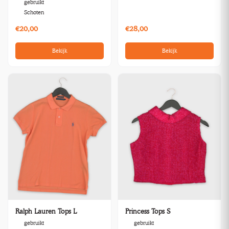
gebruikt
Schoten
€20,00
€28,00
Bekijk
Bekijk
Ralph Lauren Tops L
Princess Tops S
gebruikt
gebruikt