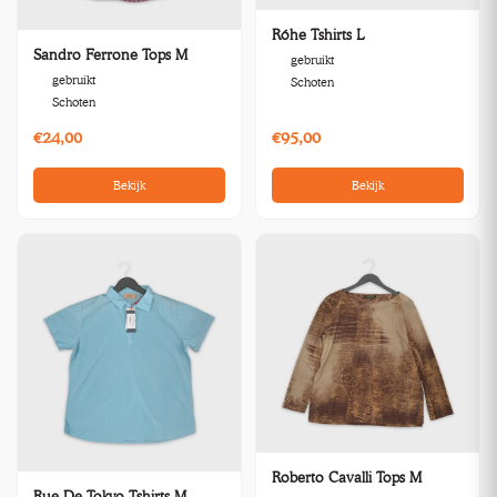
Róhe Tshirts L
Sandro Ferrone Tops M
gebruikt
gebruikt
Schoten
Schoten
€24,00
€95,00
Bekijk
Bekijk
Roberto Cavalli Tops M
Rue De Tokyo Tshirts M