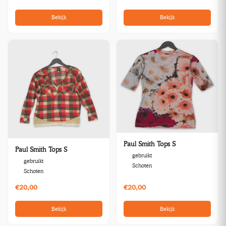
Bekijk
Bekijk
Paul Smith Tops S
Paul Smith Tops S
gebruikt
gebruikt
Schoten
Schoten
€20,00
€20,00
Bekijk
Bekijk