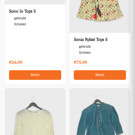
Sono Io Tops S
gebruikt
Schoten
Sonia Rykiel Tops S
gebruikt
Schoten
€24,00
€75,00
Bekijk
Bekijk