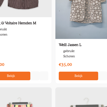
g & Voltaire Hemden M
ruikt
hoten
Weill Jassen L
gebruikt
Schoten
00
€35,00
Bekijk
Bekijk