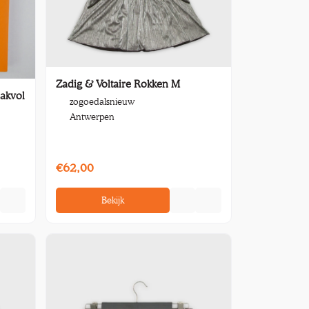
Zadig & Voltaire Rokken M
akvol
zogoedalsnieuw
Antwerpen
€62,00
Bekijk