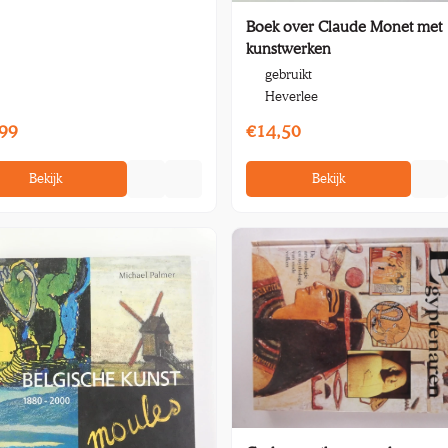
Boek over Claude Monet met
kunstwerken
gebruikt
Heverlee
99
€14,50
Bekijk
Bekijk