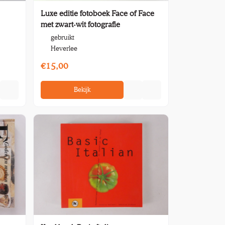
Luxe editie fotoboek Face of Face
met zwart-wit fotografie
gebruikt
Heverlee
€15,00
Bekijk