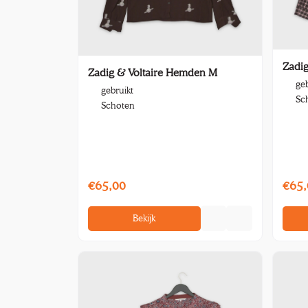
Zadi
Zadig & Voltaire Hemden M
geb
gebruikt
Sc
Schoten
€65,00
€65,
Bekijk