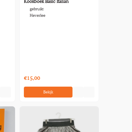
Kookboek Basic Italian
gebruikt
Heverlee
€15,00
Bekijk