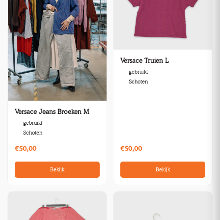
Versace Truien L
gebruikt
Schoten
Versace Jeans Broeken M
gebruikt
Schoten
€50,00
€50,00
Bekijk
Bekijk