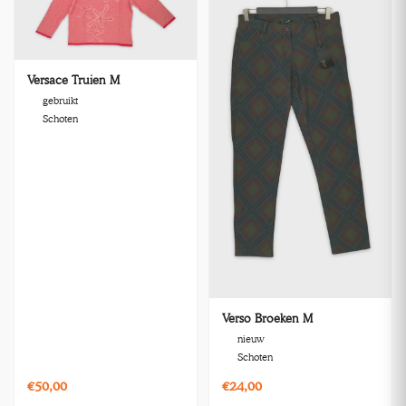
Versace Truien M
gebruikt
Schoten
Verso Broeken M
nieuw
Schoten
€50,00
€24,00