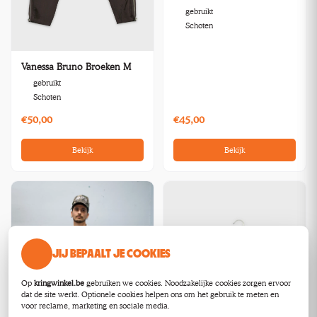
gebruikt
Schoten
Vanessa Bruno Broeken M
gebruikt
Schoten
€50,00
€45,00
Bekijk
Bekijk
JIJ BEPAALT JE COOKIES
Op
kringwinkel.be
gebruiken we cookies. Noodzakelijke cookies zorgen ervoor
dat de site werkt. Optionele cookies helpen ons om het gebruik te meten en
voor reclame, marketing en sociale media.