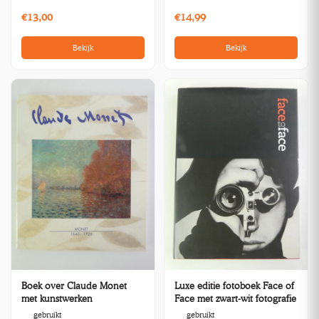
€13,00
€14,99
Bekijk
Bekijk
Boek over Claude Monet
Luxe editie fotoboek Face of
met kunstwerken
Face met zwart-wit fotografie
gebruikt
gebruikt