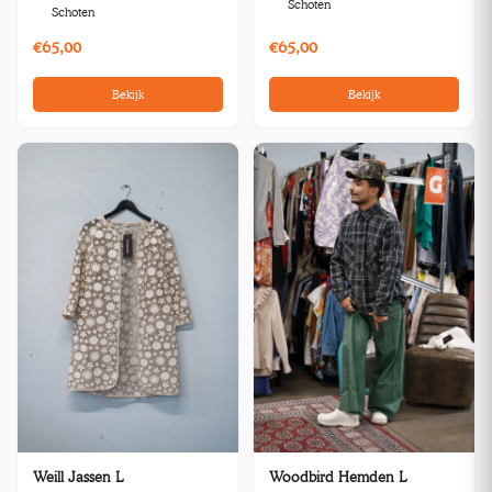
Schoten
Schoten
€65,00
€65,00
Bekijk
Bekijk
Weill Jassen L
Woodbird Hemden L