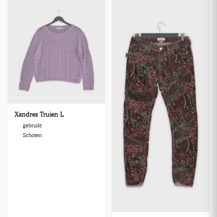
Xandres Truien L
gebruikt
Schoten