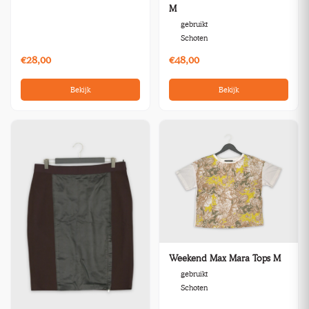
M
gebruikt
Schoten
€28,00
€48,00
Bekijk
Bekijk
Weekend Max Mara Tops M
gebruikt
Schoten