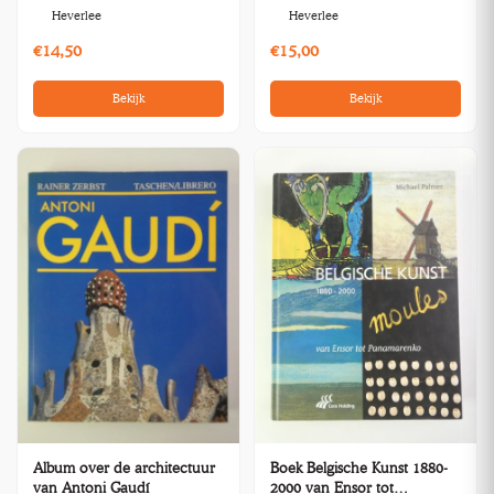
Heverlee
Heverlee
€14,50
€15,00
Bekijk
Bekijk
Album over de architectuur
Boek Belgische Kunst 1880-
van Antoni Gaudí
2000 van Ensor tot