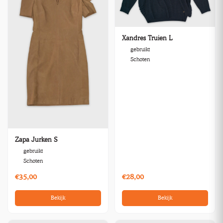
Xandres Truien L
gebruikt
Schoten
Zapa Jurken S
gebruikt
Schoten
€35,00
€28,00
Bekijk
Bekijk