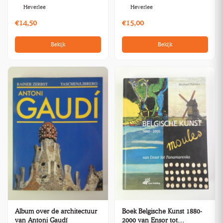
Heverlee
Heverlee
€14,50
€15,00
Bekijk
Bekijk
Album over de architectuur
Boek Belgische Kunst 1880-
van Antoni Gaudí
2000 van Ensor tot