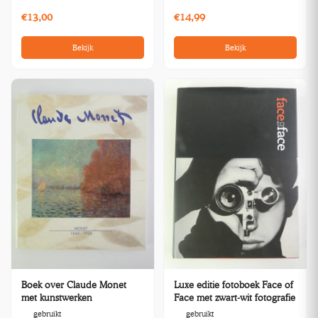
€13,00
€14,99
Bekijk
Bekijk
Boek over Claude Monet
Luxe editie fotoboek Face of
met kunstwerken
Face met zwart-wit fotografie
gebruikt
gebruikt