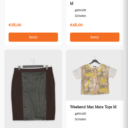
M
gebruikt
Schoten
€28,00
€48,00
Bekijk
Bekijk
Weekend Max Mara Tops M
gebruikt
Schoten