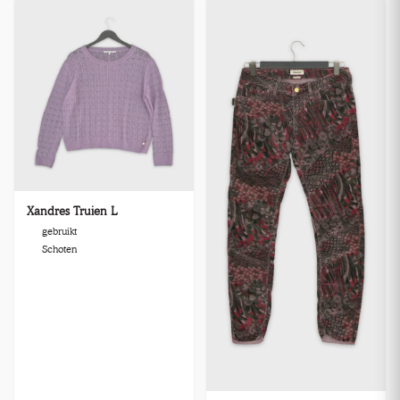
Xandres Truien L
gebruikt
Schoten