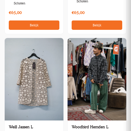
Schoten
Schoten
€65,00
€65,00
Bekijk
Bekijk
Weill Jassen L
Woodbird Hemden L