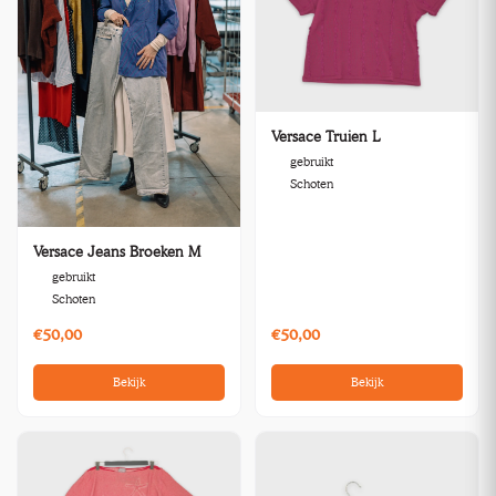
Versace Truien L
gebruikt
Schoten
Versace Jeans Broeken M
gebruikt
Schoten
€50,00
€50,00
Bekijk
Bekijk