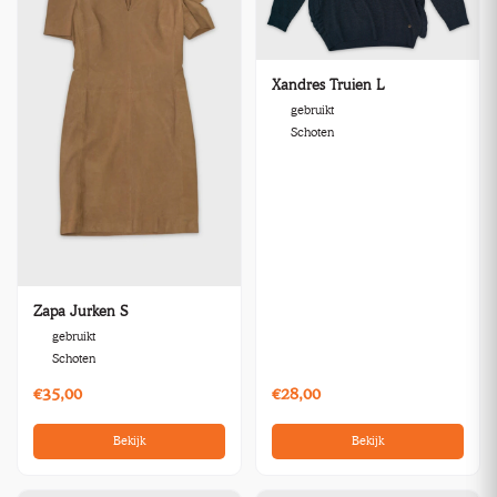
Xandres Truien L
gebruikt
Schoten
Zapa Jurken S
gebruikt
Schoten
€35,00
€28,00
Bekijk
Bekijk