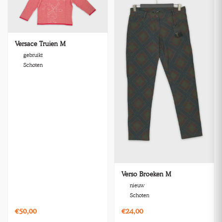
Versace Truien M
gebruikt
Schoten
Verso Broeken M
nieuw
Schoten
€50,00
€24,00