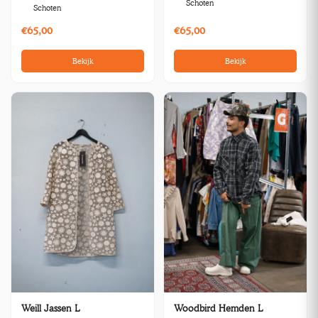
Schoten
Schoten
€65,00
€65,00
Bekijk
Bekijk
Weill Jassen L
Woodbird Hemden L