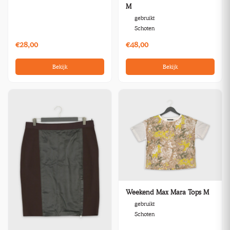
M
gebruikt
Schoten
€28,00
€48,00
Bekijk
Bekijk
Weekend Max Mara Tops M
gebruikt
Schoten