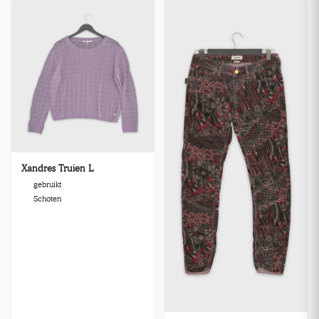
Xandres Truien L
gebruikt
Schoten