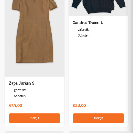
Xandres Truien L
gebruikt
Schoten
Zapa Jurken S
gebruikt
Schoten
€35,00
€28,00
Bekijk
Bekijk