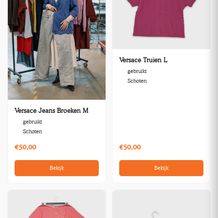
Versace Truien L
gebruikt
Schoten
Versace Jeans Broeken M
gebruikt
Schoten
€50,00
€50,00
Bekijk
Bekijk