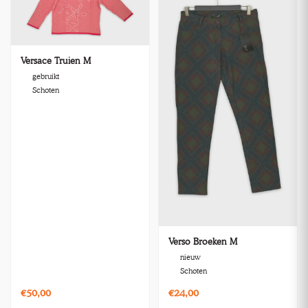
Versace Truien M
gebruikt
Schoten
Verso Broeken M
nieuw
Schoten
€50,00
€24,00