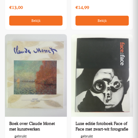
€13,00
€14,99
Bekijk
Bekijk
Boek over Claude Monet
Luxe editie fotoboek Face of
met kunstwerken
Face met zwart-wit fotografie
gebruikt
gebruikt