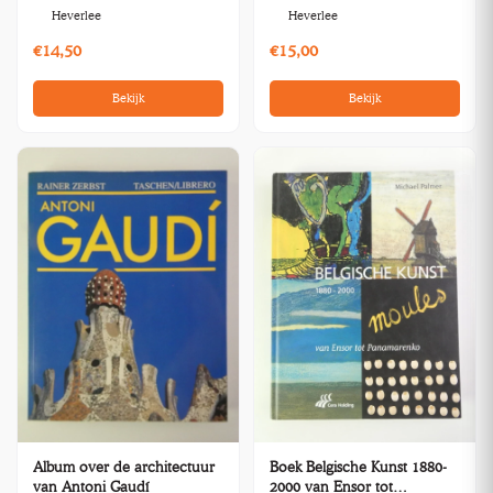
Heverlee
Heverlee
€14,50
€15,00
Bekijk
Bekijk
Album over de architectuur
Boek Belgische Kunst 1880-
van Antoni Gaudí
2000 van Ensor tot