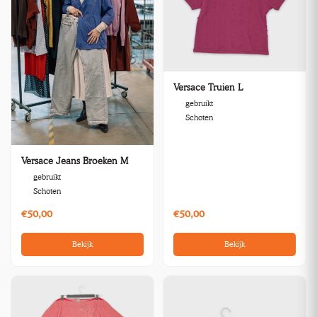
Versace Truien L
gebruikt
Schoten
Versace Jeans Broeken M
gebruikt
Schoten
€50,00
€50,00
Bekijk
Bekijk