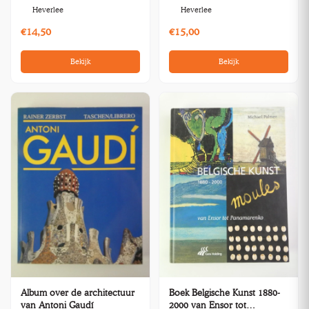
Heverlee
Heverlee
€14,50
€15,00
Bekijk
Bekijk
Album over de architectuur
Boek Belgische Kunst 1880-
van Antoni Gaudí
2000 van Ensor tot