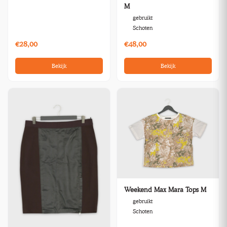
M
gebruikt
Schoten
€28,00
€48,00
Bekijk
Bekijk
Weekend Max Mara Tops M
gebruikt
Schoten