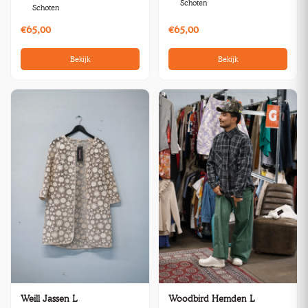
Schoten
Schoten
€65,00
€65,00
Bekijk
Bekijk
Weill Jassen L
Woodbird Hemden L