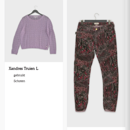
Xandres Truien L
gebruikt
Schoten