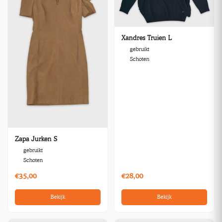
Xandres Truien L
gebruikt
Schoten
Zapa Jurken S
gebruikt
Schoten
€35,00
€28,00
Bekijk
Bekijk