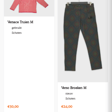
Versace Truien M
gebruikt
Schoten
Verso Broeken M
nieuw
Schoten
€50,00
€24,00