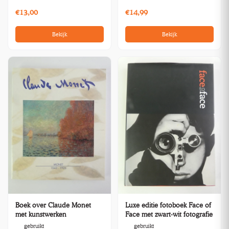
€13,00
€14,99
Bekijk
Bekijk
Boek over Claude Monet
Luxe editie fotoboek Face of
met kunstwerken
Face met zwart-wit fotografie
gebruikt
gebruikt