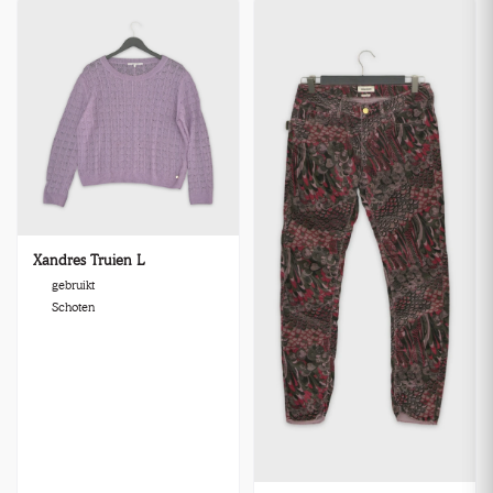
Xandres Truien L
gebruikt
Schoten