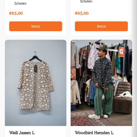
Schoten
Schoten
€65,00
€65,00
Bekijk
Bekijk
Weill Jassen L
Woodbird Hemden L