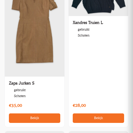
Xandres Truien L
gebruikt
Schoten
Zapa Jurken S
gebruikt
Schoten
€35,00
€28,00
Bekijk
Bekijk