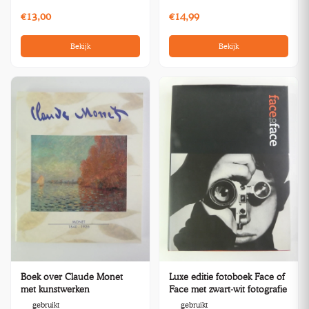
€13,00
€14,99
Bekijk
Bekijk
Boek over Claude Monet
Luxe editie fotoboek Face of
met kunstwerken
Face met zwart-wit fotografie
gebruikt
gebruikt