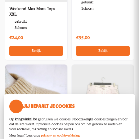
gebruikt
Schoten
Weekend Max Mara Tops
XXL
gebruikt
Schoten
€24,00
€55,00
Bekijk
Bekijk
JIJ BEPAALT JE COOKIES
Op
kringwinkel.be
gebruiken we cookies. Noodzakelijke cookies zorgen ervoor
dat de site werkt. Optionele cookies helpen ons om het gebruik te meten en
voor reclame, marketing en sociale media.
Meer lezen? Lees onze
privacy- en cookieverklaring
.