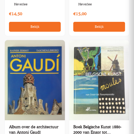
Heverlee
Heverlee
€14,50
€15,00
Bekijk
Bekijk
Album over de architectuur
Boek Belgische Kunst 1880-
van Antoni Gaudí
2000 van Ensor tot