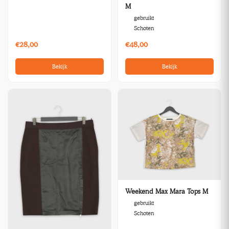
M
gebruikt
Schoten
€28,00
€48,00
Bekijk
Bekijk
Weekend Max Mara Tops M
gebruikt
Schoten