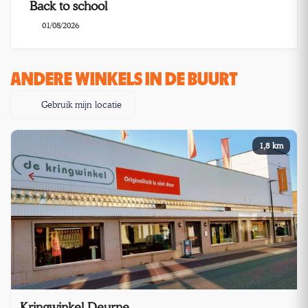
Back to school
01/08/2026
ANDERE WINKELS IN DE BUURT
Gebruik mijn locatie
1,8 km
Kringwinkel Deurne