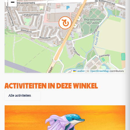
−
Leaflet
|
©
OpenStreetMap
contributors
ACTIVITEITEN IN DEZE WINKEL
Alle activiteiten