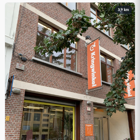
3,9 km