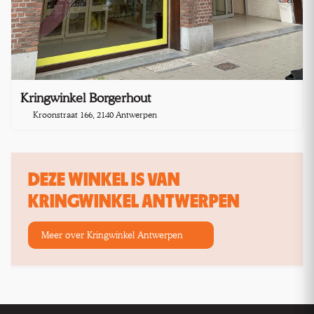
Kringwinkel Borgerhout
Kroonstraat 166, 2140 Antwerpen
DEZE WINKEL IS VAN
KRINGWINKEL ANTWERPEN
Meer over Kringwinkel Antwerpen