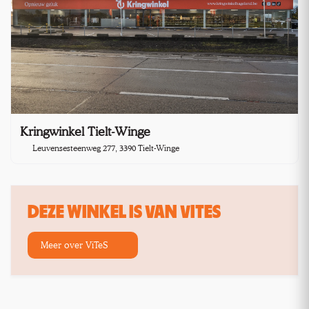
Kringwinkel Tielt-Winge
Leuvensesteenweg 277, 3390 Tielt-Winge
DEZE WINKEL IS VAN VITES
Meer over ViTeS