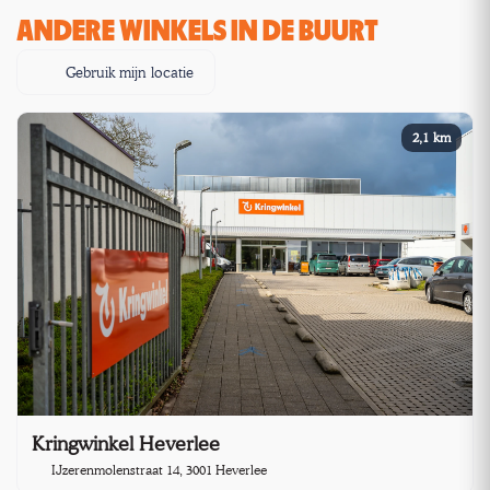
ANDERE WINKELS IN DE BUURT
Gebruik mijn locatie
2,1 km
Kringwinkel Heverlee
IJzerenmolenstraat 14, 3001 Heverlee