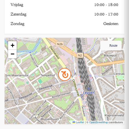
Vrijdag
10:00 - 18:00
Zaterdag
10:00 - 17:00
Zondag
Gesloten
+
Route
−
Leaflet
|
©
OpenStreetMap
contributors