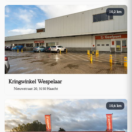
10,2 km
Kringwinkel Wespelaar
Nieuwstraat 20, 3150 Haacht
10,6 km