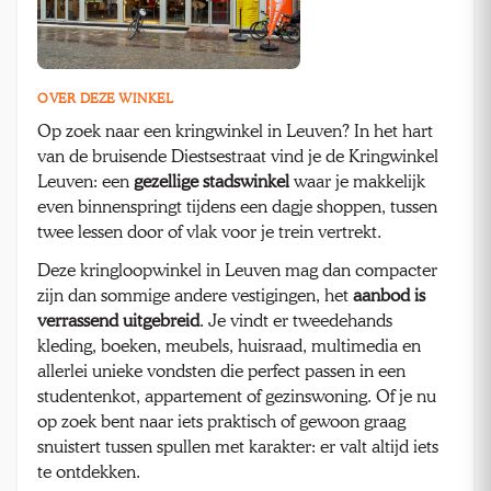
OVER DEZE WINKEL
Op zoek naar een kringwinkel in Leuven? In het hart
van de bruisende Diestsestraat vind je de Kringwinkel
Leuven: een
gezellige stadswinkel
waar je makkelijk
even binnenspringt tijdens een dagje shoppen, tussen
twee lessen door of vlak voor je trein vertrekt.
Deze kringloopwinkel in Leuven mag dan compacter
zijn dan sommige andere vestigingen, het
aanbod is
verrassend uitgebreid
. Je vindt er tweedehands
kleding, boeken, meubels, huisraad, multimedia en
allerlei unieke vondsten die perfect passen in een
studentenkot, appartement of gezinswoning. Of je nu
op zoek bent naar iets praktisch of gewoon graag
snuistert tussen spullen met karakter: er valt altijd iets
te ontdekken.