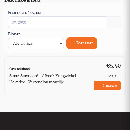
Postcode of locatie
Binnen
Toepassen
€5,50
Ons seksboek
Staat: Standaard · Afhaal: Kringwinkel
Bekijk
Heverlee · Verzending mogelijk
In mandje