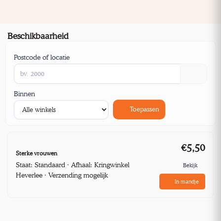
Beschikbaarheid
Postcode of locatie
Binnen
Toepassen
€5,50
Sterke vrouwen
Staat: Standaard · Afhaal: Kringwinkel
Bekijk
Heverlee · Verzending mogelijk
In mandje