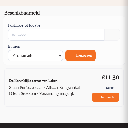
Beschikbaarheid
Postcode of locatie
Binnen
Toepassen
€11,30
De Koninklijke serres van Laken
Staat: Perfecte staat · Afhaal: Kringwinkel
Bekijk
Dilsen-Stokkem · Verzending mogelijk
In mandje