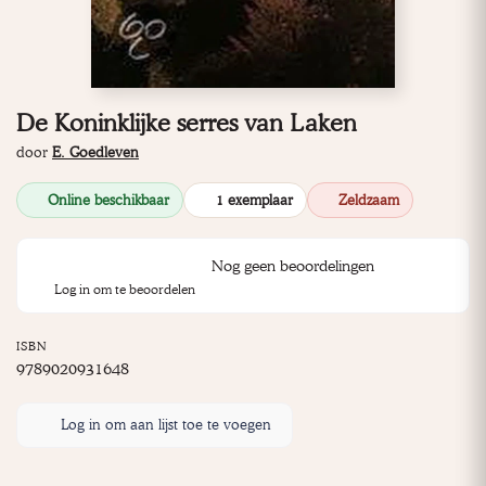
De Koninklijke serres van Laken
door
E. Goedleven
Online beschikbaar
1 exemplaar
Zeldzaam
Nog geen beoordelingen
Log in om te beoordelen
ISBN
9789020931648
Log in om aan lijst toe te voegen