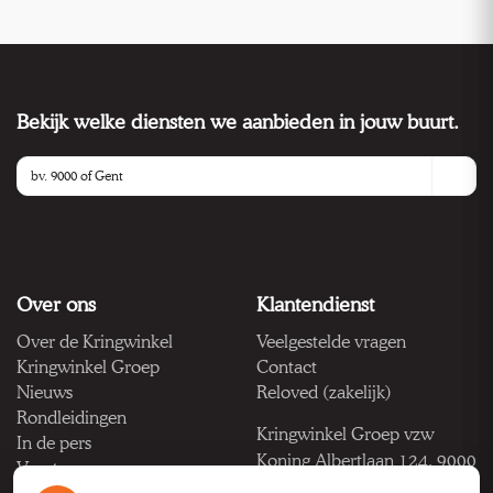
Bekijk welke diensten we aanbieden in jouw buurt.
Over ons
Klantendienst
Over de Kringwinkel
Veelgestelde vragen
Kringwinkel Groep
Contact
Nieuws
Reloved (zakelijk)
Rondleidingen
Kringwinkel Groep vzw
In de pers
Koning Albertlaan 124, 9000
Vacatures
Gent