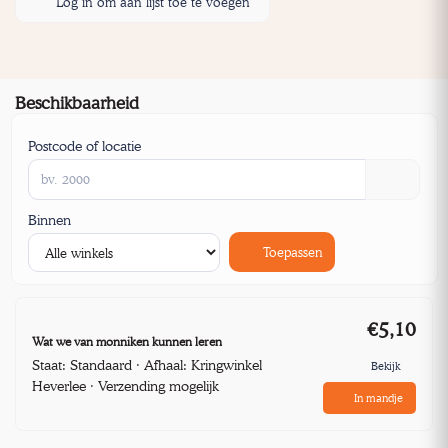
Log in om aan lijst toe te voegen
Beschikbaarheid
Postcode of locatie
Binnen
Toepassen
€5,10
Wat we van monniken kunnen leren
Staat: Standaard · Afhaal: Kringwinkel
Bekijk
Heverlee · Verzending mogelijk
In mandje