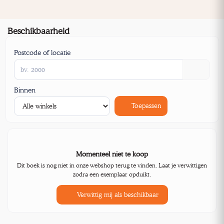
Beschikbaarheid
Postcode of locatie
Binnen
Toepassen
Momenteel niet te koop
Dit boek is nog niet in onze webshop terug te vinden. Laat je verwittigen
zodra een exemplaar opduikt.
Verwittig mij als beschikbaar