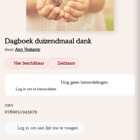
Dagboek duizendmaal dank
door
Ann Voskamp
Niet beschikbaar
Zeldzaam
Nog geen beoordelingen
Log in om te beoordelen
ISBN
9789051945676
Log in om aan lijst toe te voegen