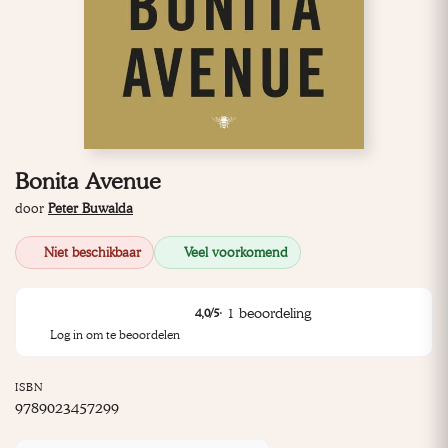
Bonita Avenue
door
Peter Buwalda
Niet beschikbaar
Veel voorkomend
·
1
beoordeling
4,0
/5
Log in om te beoordelen
ISBN
9789023457299