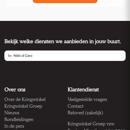
Bekijk welke diensten we aanbieden in jouw buurt.
Over ons
Klantendienst
Over de Kringwinkel
Veelgestelde vragen
Kringwinkel Groep
Contact
Nieuws
Reloved (zakelijk)
Rondleidingen
Kringwinkel Groep vzw
In de pers