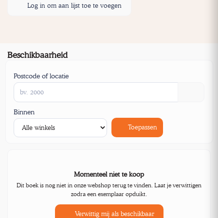
Log in om aan lijst toe te voegen
Beschikbaarheid
Postcode of locatie
Binnen
Toepassen
Momenteel niet te koop
Dit boek is nog niet in onze webshop terug te vinden. Laat je verwittigen
zodra een exemplaar opduikt.
Verwittig mij als beschikbaar