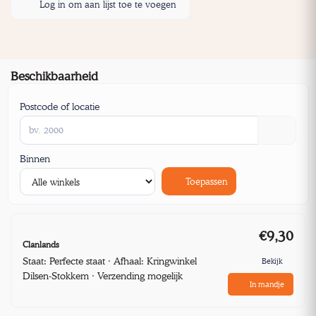
Log in om aan lijst toe te voegen
Beschikbaarheid
Postcode of locatie
Binnen
Toepassen
€9,30
Clanlands
Staat: Perfecte staat · Afhaal: Kringwinkel
Bekijk
Dilsen-Stokkem · Verzending mogelijk
In mandje