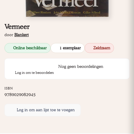
Vermeer
door
Blankert
Online beschikbaar
1 exemplaar
Zeldzaam
Nog geen beoordelingen
Log in om te beoordelen
ISBN
9789029082945
Log in om aan lijst toe te voegen