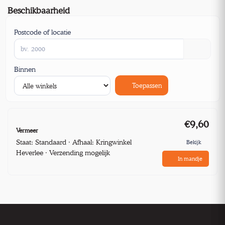
Beschikbaarheid
Postcode of locatie
Binnen
Toepassen
€9,60
Vermeer
Staat: Standaard · Afhaal: Kringwinkel
Bekijk
Heverlee · Verzending mogelijk
In mandje