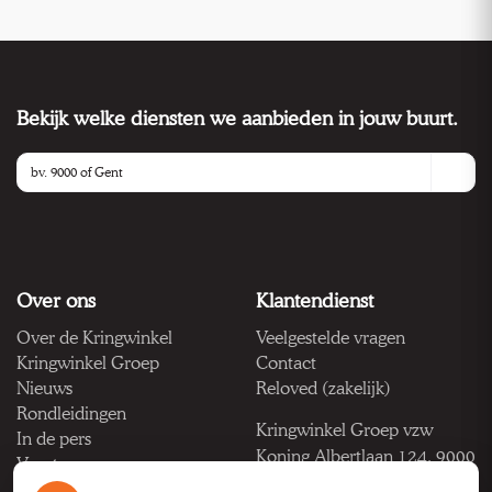
Bekijk welke diensten we aanbieden in jouw buurt.
Over ons
Klantendienst
Over de Kringwinkel
Veelgestelde vragen
Kringwinkel Groep
Contact
Nieuws
Reloved (zakelijk)
Rondleidingen
Kringwinkel Groep vzw
In de pers
Koning Albertlaan 124, 9000
Vacatures
Gent