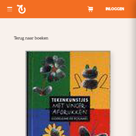
Spring naar inhoud
INLOGGEN
Terug naar boeken