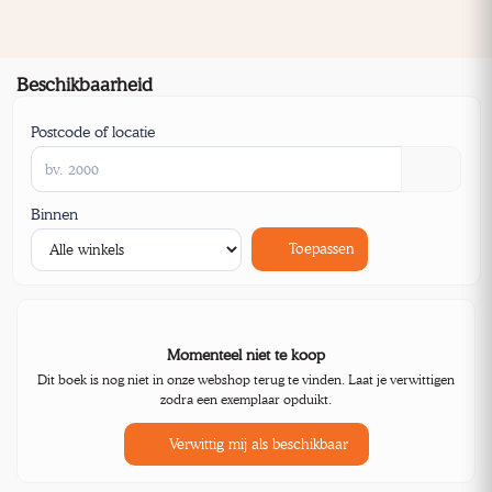
Beschikbaarheid
Postcode of locatie
Binnen
Toepassen
Momenteel niet te koop
Dit boek is nog niet in onze webshop terug te vinden. Laat je verwittigen
zodra een exemplaar opduikt.
Verwittig mij als beschikbaar