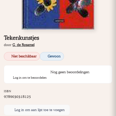
Tekenkunstjes
door
G. de Rosamel
Niet beschikbaar
Gewoon
Nog geen beoordelingen
Log in om te beoordelen
ISBN
9789030318125
Log in om aan lijst toe te voegen