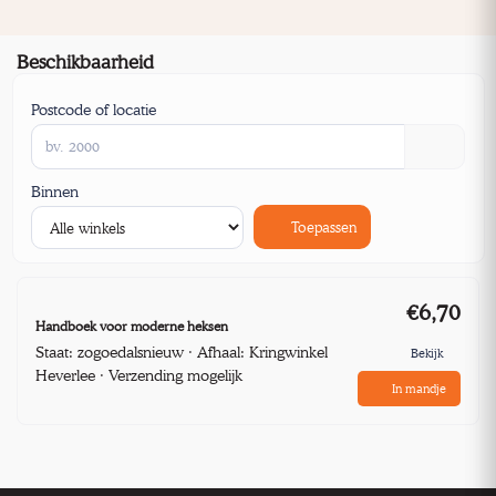
Beschikbaarheid
Postcode of locatie
Binnen
Toepassen
€6,70
Handboek voor moderne heksen
Staat: zogoedalsnieuw · Afhaal: Kringwinkel
Bekijk
Heverlee · Verzending mogelijk
In mandje