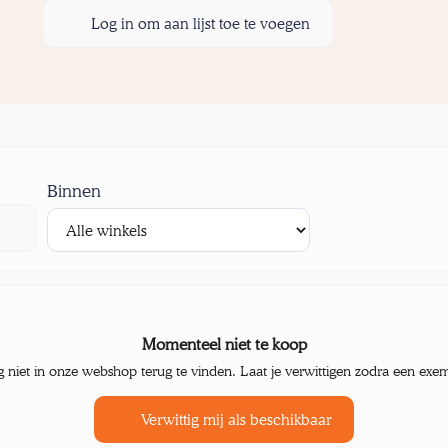
Log in om aan lijst toe te voegen
Binnen
Momenteel niet te koop
g niet in onze webshop terug te vinden. Laat je verwittigen zodra een exe
Verwittig mij als beschikbaar