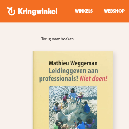
Spring naar inhoud
WINKELS
WEBSHOP
Terug naar boeken