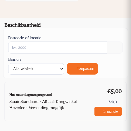
Beschikbaarheid
Postcode of locatie
Binnen
Toepassen
€5,00
Het maandagmorgengevoel
Staat: Standaard · Afhaal: Kringwinkel
Bekijk
Heverlee · Verzending mogelijk
In mandje