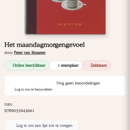
Het maandagmorgengevoel
door
Peter van Straaten
Online beschikbaar
1 exemplaar
Zeldzaam
Nog geen beoordelingen
Log in om te beoordelen
ISBN
9789055943661
Log in om aan lijst toe te voegen