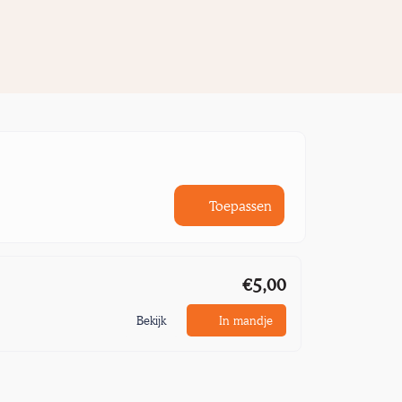
Toepassen
€5,00
Bekijk
In mandje